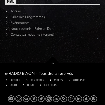
MENU
Accueil
Grille des Programmes
Événements
Nous soutenir – Faire un Don
Contactez-nous maintenant!
© RADIO ELYON - Tous droits réservés
ACCUEIL
TOP TITRES
VIDÉOS
PODCASTS
ACTU
TCHAT
CONTACTS