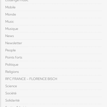
Louange music
Mobile
Monde
Music
Musique
News
Newsletter
People
Points forts
Politique
Religions
RFC FRANCE – FLORENCE BISCH
Science
Société
Solidarité