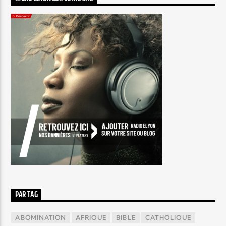
PAR TAG
ABOMINATION
AFRIQUE
BIBLE
CATHOLIQUE