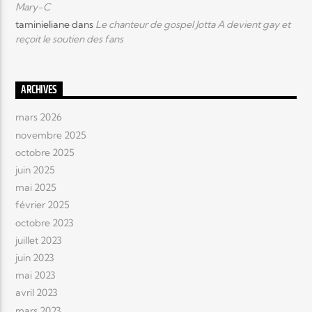
Mary-C
taminieliane
dans
Le chanteur de gospel Jotta A devient gay et
reçoit le soutien des fans
ARCHIVES
mars 2026
novembre 2025
octobre 2025
juin 2025
mai 2025
février 2025
octobre 2023
juillet 2023
juin 2023
mai 2023
avril 2023
mars 2023