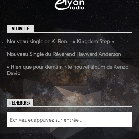
ACTUALITÉ
Nouveau single de K-Ren – « Kingdom Step »
Nouveau Single du Révérend Hayward Anderson
« Rien que pour demain » le nouvel album de Kenzo
David
RECHERCHER