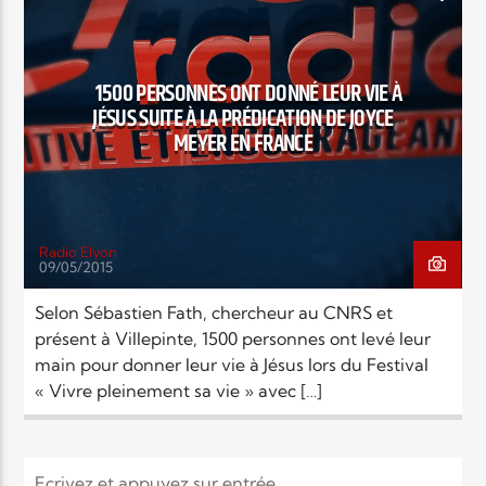
1500 PERSONNES ONT DONNÉ LEUR VIE À
JÉSUS SUITE À LA PRÉDICATION DE JOYCE
MEYER EN FRANCE
Radio Elyon
09/05/2015
Selon Sébastien Fath, chercheur au CNRS et
présent à Villepinte, 1500 personnes ont levé leur
main pour donner leur vie à Jésus lors du Festival
« Vivre pleinement sa vie » avec […]