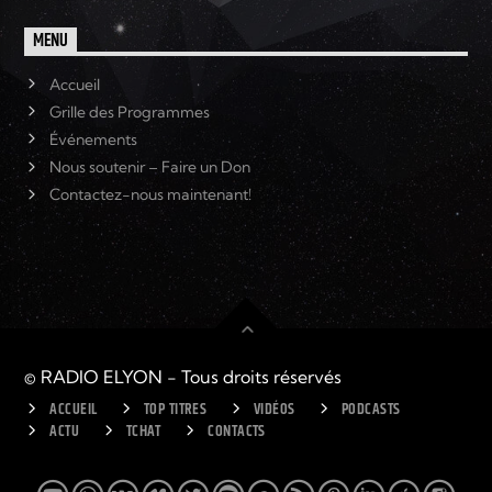
MENU
Accueil
Grille des Programmes
Événements
Nous soutenir – Faire un Don
Contactez-nous maintenant!
© RADIO ELYON - Tous droits réservés
ACCUEIL
TOP TITRES
VIDÉOS
PODCASTS
ACTU
TCHAT
CONTACTS