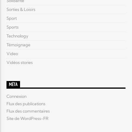
Solidarité
Sorties & Loisirs
Sport
Sports
Technology
Témoignage
Video
Vidéos stories
MÉTA
Connexion
Flux des publications
Flux des commentaires
Site de WordPress-FR