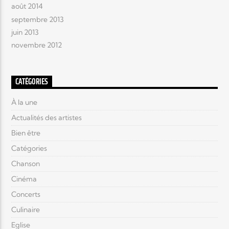
août 2014
septembre 2013
juin 2013
novembre 2012
CATÉGORIES
À la une
Actualités des artistes
Bien être
Catégories
Chanson
Cinéma
Concerts
Culinaire
Eglise