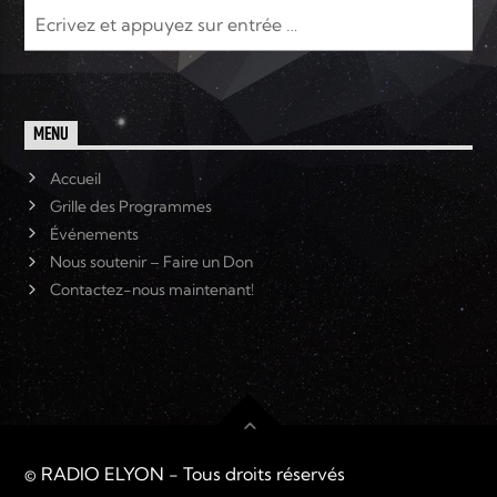
MENU
Accueil
Grille des Programmes
Événements
Nous soutenir – Faire un Don
Contactez-nous maintenant!
© RADIO ELYON - Tous droits réservés