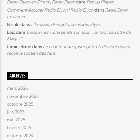
Radio Elyon en Direct | Radio Elyon
dans
Popup Player
Comment écouter Radio Elyon | Radio Elyon
dans
Radio Elyon
en Direct
Nicole
dans
L’Emission Kanguka sur Radio Elyon
Loïc
dans
Découvrez « Descends sur nous » le nouveau titre de
Mary-C
taminieliane
dans
Le chanteur de gospel Jotta A devient gay et
reçoit le soutien des fans
ARCHIVES
mars 2026
novembre 2025
octobre 2025
juin 2025
mai 2025
février 2025
octobre 2023