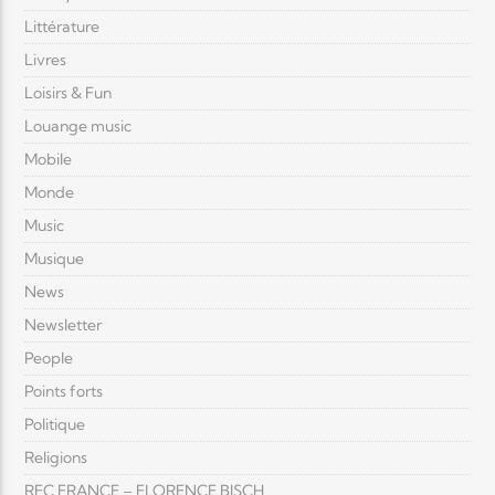
Littérature
Livres
Loisirs & Fun
Louange music
Mobile
Monde
Music
Musique
News
Newsletter
People
Points forts
Politique
Religions
RFC FRANCE – FLORENCE BISCH