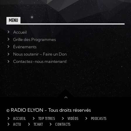
MENU
Accueil
Grille des Programmes
Événements
Nous soutenir – Faire un Don
Contactez-nous maintenant!
© RADIO ELYON - Tous droits réservés
ACCUEIL
TOP TITRES
VIDÉOS
PODCASTS
ACTU
TCHAT
CONTACTS