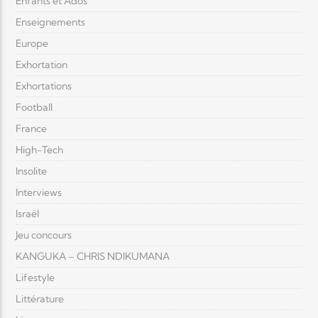
Enfants et Ados
Enseignements
Europe
Exhortation
Exhortations
Football
France
High-Tech
Insolite
Interviews
Israël
Jeu concours
KANGUKA – CHRIS NDIKUMANA
Lifestyle
Littérature