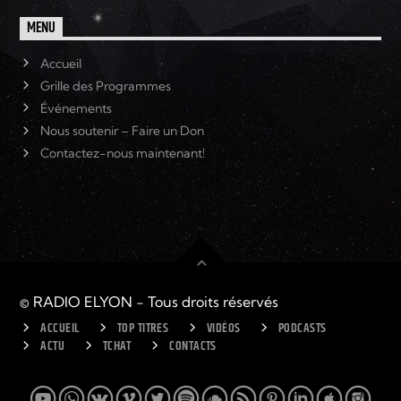
MENU
Accueil
Grille des Programmes
Événements
Nous soutenir – Faire un Don
Contactez-nous maintenant!
© RADIO ELYON - Tous droits réservés
ACCUEIL
TOP TITRES
VIDÉOS
PODCASTS
ACTU
TCHAT
CONTACTS