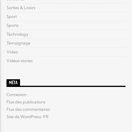
Sorties & Loisirs
Sport
Sports
Technology
Témoignage
Video
Vidéos stories
MÉTA
Connexion
Flux des publications
Flux des commentaires
Site de WordPress-FR