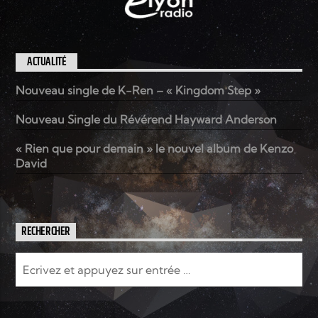
ACTUALITÉ
Nouveau single de K-Ren – « Kingdom Step »
Nouveau Single du Révérend Hayward Anderson
« Rien que pour demain » le nouvel album de Kenzo
David
RECHERCHER