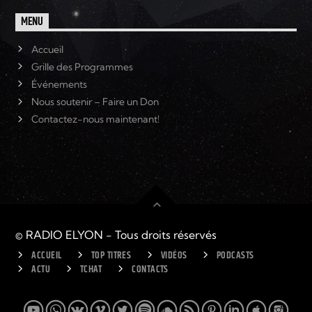
MENU
Accueil
Grille des Programmes
Événements
Nous soutenir – Faire un Don
Contactez-nous maintenant!
© RADIO ELYON - Tous droits réservés
ACCUEIL
TOP TITRES
VIDÉOS
PODCASTS
ACTU
TCHAT
CONTACTS