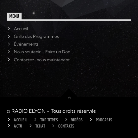
MENU
Accueil
Grille des Programmes
Événements
Nous soutenir – Faire un Don
Contactez-nous maintenant!
© RADIO ELYON - Tous droits réservés
ACCUEIL
TOP TITRES
VIDÉOS
PODCASTS
ACTU
TCHAT
CONTACTS