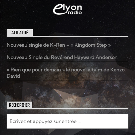
ACTUALITÉ
Nouveau single de K-Ren – « Kingdom Step »
Nouveau Single du Révérend Hayward Anderson
« Rien que pour demain » le nouvel album de Kenzo
David
RECHERCHER