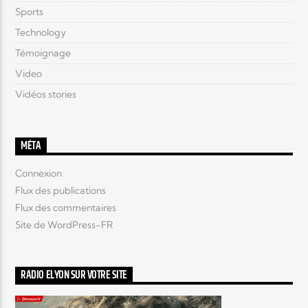
Sports
Technology
Témoignage
Video
Vidéos stories
MÉTA
Connexion
Flux des publications
Flux des commentaires
Site de WordPress-FR
RADIO ELYON SUR VOTRE SITE