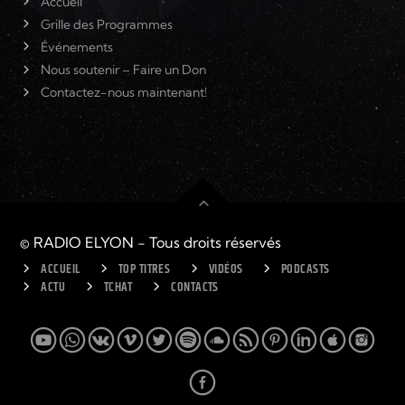
Accueil
Grille des Programmes
Événements
Nous soutenir – Faire un Don
Contactez-nous maintenant!
© RADIO ELYON - Tous droits réservés
ACCUEIL
TOP TITRES
VIDÉOS
PODCASTS
ACTU
TCHAT
CONTACTS