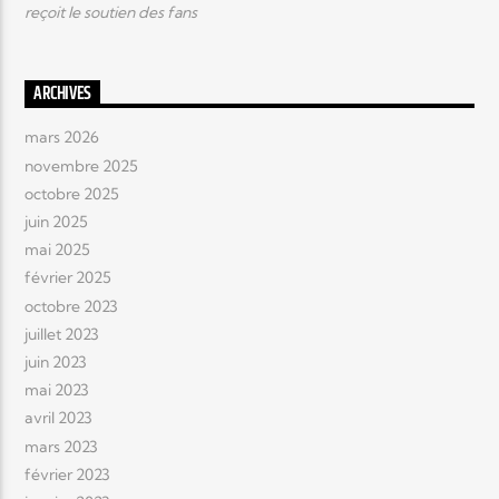
reçoit le soutien des fans
ARCHIVES
mars 2026
novembre 2025
octobre 2025
juin 2025
mai 2025
février 2025
octobre 2023
juillet 2023
juin 2023
mai 2023
avril 2023
mars 2023
février 2023