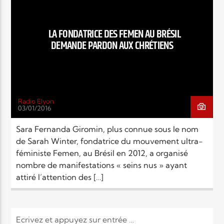
EN CE MOMENT
TITRE
ARTISTE
LA FONDATRICE DES FEMEN AU BRÉSIL
DEMANDE PARDON AUX CHRÉTIENS
Radio Elyon
03/01/2016
Radio Elyon
Sara Fernanda Giromin, plus connue sous le nom
de Sarah Winter, fondatrice du mouvement ultra-
féministe Femen, au Brésil en 2012, a organisé
Elyon Rhema
nombre de manifestations « seins nus » ayant
attiré l’attention des […]
Elyon Hits