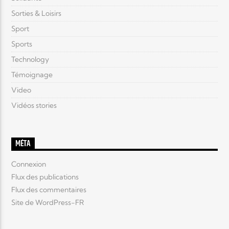
Sorties & Loisirs
Sport
Sports
Technology
Témoignage
Video
Vidéos stories
MÉTA
Connexion
Flux des publications
Flux des commentaires
Site de WordPress-FR