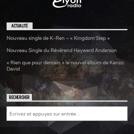
ACTUALITÉ
Nouveau single de K-Ren – « Kingdom Step »
Nouveau Single du Révérend Hayward Anderson
« Rien que pour demain » le nouvel album de Kenzo
David
RECHERCHER