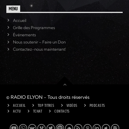
MENU
Accueil
Grille des Programmes
Événements
Nous soutenir – Faire un Don
Contactez-nous maintenant!
© RADIO ELYON - Tous droits réservés
ACCUEIL
TOP TITRES
VIDÉOS
PODCASTS
ACTU
TCHAT
CONTACTS