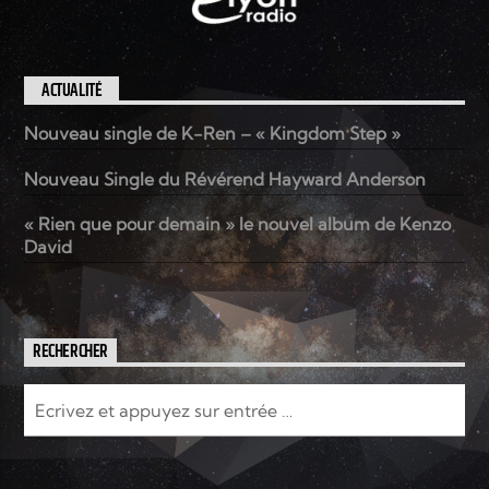
ACTUALITÉ
Nouveau single de K-Ren – « Kingdom Step »
Nouveau Single du Révérend Hayward Anderson
« Rien que pour demain » le nouvel album de Kenzo
David
RECHERCHER