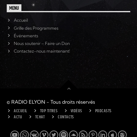
MENU
Accueil
Grille des Programmes
Événements
Nous soutenir – Faire un Don
Contactez-nous maintenant!
© RADIO ELYON - Tous droits réservés
ACCUEIL
TOP TITRES
VIDÉOS
PODCASTS
ACTU
TCHAT
CONTACTS