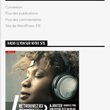
Connexion
Flux des publications
Flux des commentaires
Site de WordPress-FR
RADIO ELYON SUR VOTRE SITE