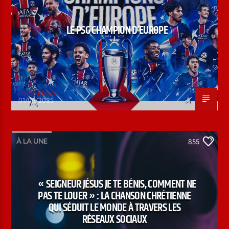
LE PSG CHAMPION D’EUROPE
Radio Elyon
01/06/2025
À LA UNE
855
« SEIGNEUR JÉSUS JE TE BÉNIS, COMMENT NE
PAS TE LOUER » : LA CHANSON CHRÉTIENNE
QUI SÉDUIT LE MONDE À TRAVERS LES
RÉSEAUX SOCIAUX