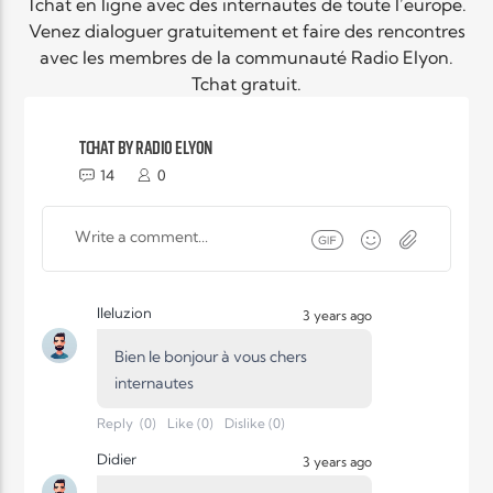
EN CE MOMENT
Tchat en ligne avec des internautes de toute l’europe.
TITRE
Venez dialoguer gratuitement et faire des rencontres
avec les membres de la communauté Radio Elyon.
ARTISTE
Tchat gratuit.
TCHAT BY RADIO ELYON
14
0
Radio Elyon
Ileluzion
3 years ago
Bien le bonjour à vous chers
Elyon Rhema
internautes
Reply
(
0
)
Like
(
0
)
Dislike
(
0
)
Elyon Hits
Didier
3 years ago