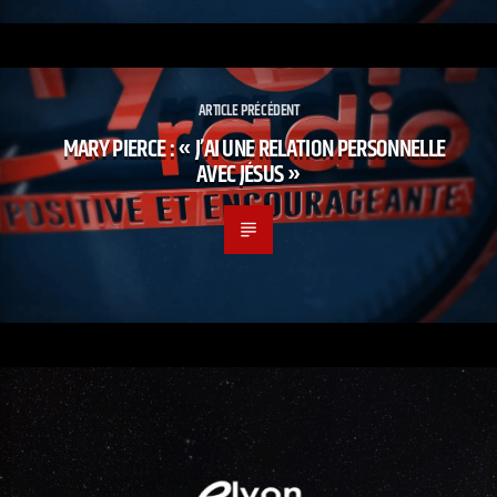
ARTICLE PRÉCÉDENT
MARY PIERCE : « J’AI UNE RELATION PERSONNELLE
AVEC JÉSUS »