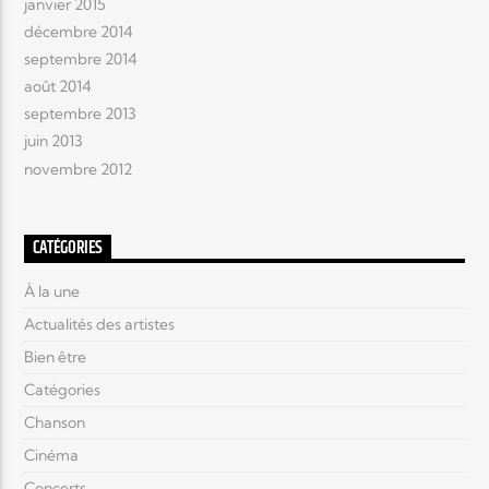
janvier 2015
décembre 2014
septembre 2014
août 2014
septembre 2013
juin 2013
novembre 2012
CATÉGORIES
À la une
Actualités des artistes
Bien être
Catégories
Chanson
Cinéma
Concerts