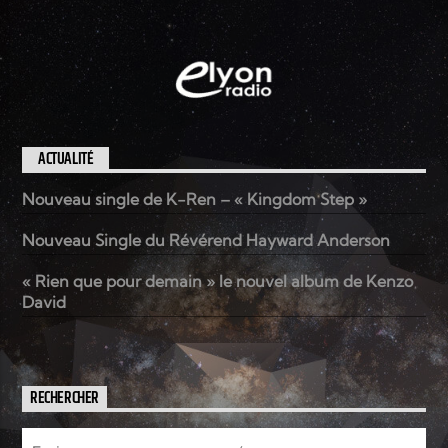
ACTUALITÉ
Nouveau single de K-Ren – « Kingdom Step »
Nouveau Single du Révérend Hayward Anderson
« Rien que pour demain » le nouvel album de Kenzo
David
RECHERCHER