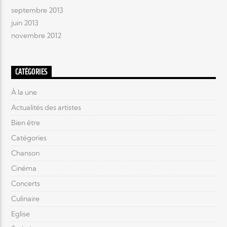
septembre 2013
juin 2013
novembre 2012
CATÉGORIES
À la une
Actualités des artistes
Bien être
Catégories
Chanson
Cinéma
Concerts
Culinaire
Eglise