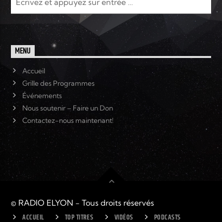
MENU
Accueil
Grille des Programmes
Événements
Nous soutenir – Faire un Don
Contactez-nous maintenant!
© RADIO ELYON - Tous droits réservés
ACCUEIL
TOP TITRES
VIDÉOS
PODCASTS