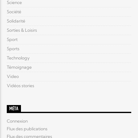
Science
Société
Solidarité
Sorties & Loisirs
Sport
Sports
Technology
Témoignage
Video
Vidéos stories
MÉTA
Connexion
Flux des publications
Flux des commentaires