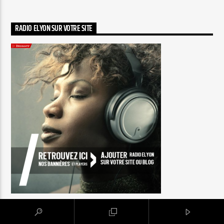
RADIO ELYON SUR VOTRE SITE
PAR TAG