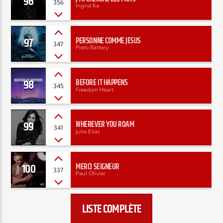
96
356
Ingrid Ka
97
PERSONNE COMME JÉSUS
347
Piero Battery
98
BEFORE IT HAPPENS
345
Freedom Heart
99
WHEREVER YOU ROAM
341
Julie Elias
100
MERCI SEIGNEUR
337
Paul Olivier
LISTE COMPLÈTE