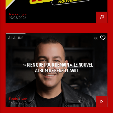
Radio Elyon
19/03/2026
À LA UNE
80
« RIEN QUE POUR DEMAIN » LE NOUVEL
ALBUM DE KENZO DAVID
Radio Elyon
12/03/2026