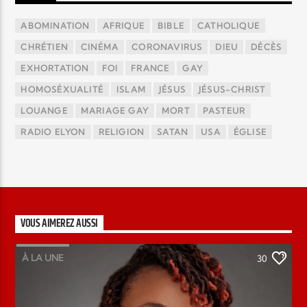
ABOMINATION
AFRIQUE
BIBLE
CATHOLIQUE
CHRÉTIEN
CINÉMA
CORONAVIRUS
DIEU
DÉCÈS
EXHORTATION
FOI
FRANCE
GAY
HOMOSÉXUALITÉ
ISLAM
JÉSUS
JÉSUS-CHRIST
LOUANGE
MARIAGE GAY
MORT
PASTEUR
RADIO ELYON
RELIGION
SATAN
USA
ÉGLISE
VOUS AIMEREZ AUSSI
À LA UNE
30