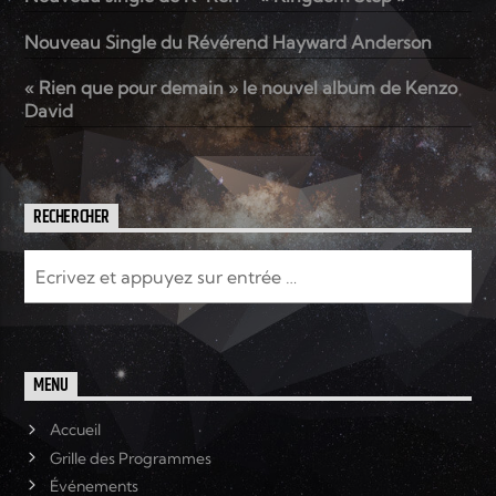
Nouveau Single du Révérend Hayward Anderson
« Rien que pour demain » le nouvel album de Kenzo
David
RECHERCHER
MENU
Accueil
Grille des Programmes
Événements