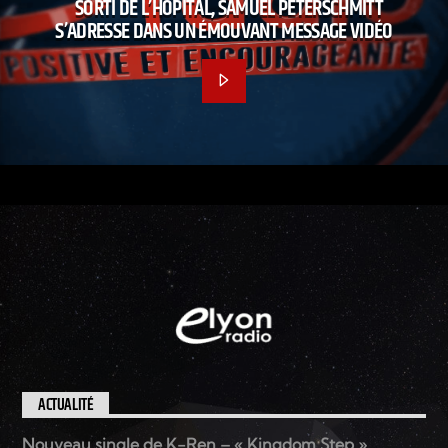
SORTI DE L’HÔPITAL, SAMUEL PETERSCHMITT
S’ADRESSE DANS UN ÉMOUVANT MESSAGE VIDÉO
ACTUALITÉ
Nouveau single de K-Ren – « Kingdom Step »