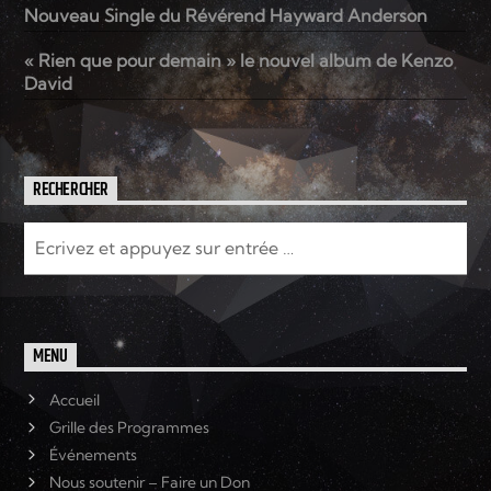
Nouveau Single du Révérend Hayward Anderson
« Rien que pour demain » le nouvel album de Kenzo
David
RECHERCHER
MENU
Accueil
Grille des Programmes
Événements
Nous soutenir – Faire un Don