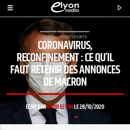
NEWS
POINTS FORTS
CORONAVIRUS,
RADIO ELYON
POSITIVE ET ENCOURAGEANTE !
RECONFINEMENT : CE QU’IL
FAUT RETENIR DES ANNONCES
DE MACRON
ÉCRIT PAR
RADIO ELYON
LE 28/10/2020