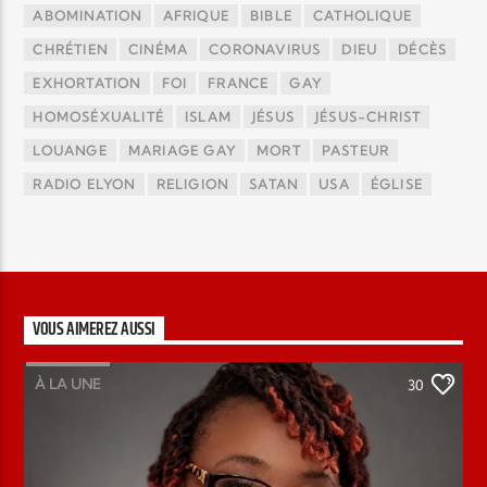
ABOMINATION
AFRIQUE
BIBLE
CATHOLIQUE
CHRÉTIEN
CINÉMA
CORONAVIRUS
DIEU
DÉCÈS
EXHORTATION
FOI
FRANCE
GAY
HOMOSÉXUALITÉ
ISLAM
JÉSUS
JÉSUS-CHRIST
LOUANGE
MARIAGE GAY
MORT
PASTEUR
RADIO ELYON
RELIGION
SATAN
USA
ÉGLISE
VOUS AIMEREZ AUSSI
À LA UNE
30