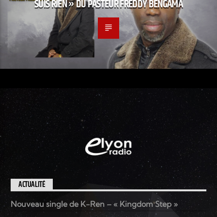
SUIS RIEN » DU PASTEUR FREDDY BENGAMA
ACTUALITÉ
Nouveau single de K-Ren – « Kingdom Step »