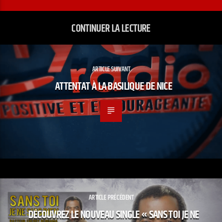
CONTINUER LA LECTURE
ARTICLE SUIVANT
ATTENTAT À LA BASILIQUE DE NICE
ARTICLE PRÉCÉDENT
DÉCOUVREZ LE NOUVEAU SINGLE « SANS TOI JE NE