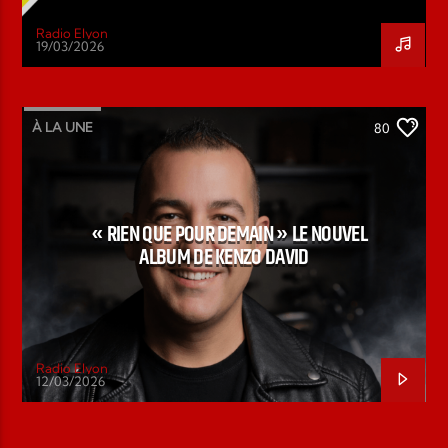
Radio Elyon
19/03/2026
À LA UNE
80
« RIEN QUE POUR DEMAIN » LE NOUVEL
ALBUM DE KENZO DAVID
Radio Elyon
12/03/2026