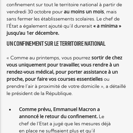
confinement sur tout le territoire national à partir de
au moins un mois
vendredi 30 octobre pour
, mais
Elyon Live
sans fermer les établissements scolaires. Le chef de
« a minima »
l’État a également ajouté qu’il durerait
jusqu’au 1er décembre.
UN CONFINEMENT SUR LE TERRITOIRE NATIONAL
Elyon Kids
sortir de chez
« Comme au printemps, vous pourrez
vous uniquement pour travailler, vous rendre à un
rendez-vous médical, pour porter assistance à un
proche, pour faire vos courses essentielles
ou
prendre l’air à proximité de votre domicile », a détaillé
le président de la République.
Comme prévu, Emmanuel Macron a
annoncé le retour du confinement.
Le
chef de l’Etat a jugé que les mesures déjà
en place ne suffisaient plus et qu’il