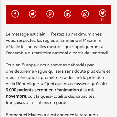
EN CE MOMENT
TITRE
ARTISTE
11
Le message est clair : « Restez au maximum chez
vous, respectez les règles ». Emmanuel Macron a
détaillé les nouvelles mesures qui s’appliqueront à
l’ensemble du territoire national à partir de vendredi.
Radio Elyon
Tous en Europe « nous sommes débordés par
une deuxième vague qui sera sans doute plus dure et
meurtrière que la première », a déclaré le président
près de
de la République. « Quoi que nous fassions,
Elyon Rhema
9.000 patients seront en réanimation à la mi-
novembre
, soit la quasi-totalité des capacités
françaises », a-t-il mis en garde.
Elyon Hits
Emmanuel Macron a ainsi annoncé le retour du