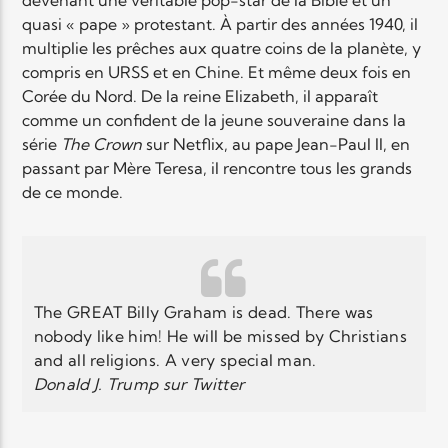
quasi « pape » protestant. À partir des années 1940, il
multiplie les prêches aux quatre coins de la planète, y
Elyon Live
compris en URSS et en Chine. Et même deux fois en
Corée du Nord. De la reine Elizabeth, il apparaît
comme un confident de la jeune souveraine dans la
série
The Crown
sur Netflix, au pape Jean-Paul II, en
Elyon Kids
passant par Mère Teresa, il rencontre tous les grands
de ce monde.
The GREAT Billy Graham is dead. There was
nobody like him! He will be missed by Christians
and all religions. A very special man.
Donald J. Trump sur Twitter