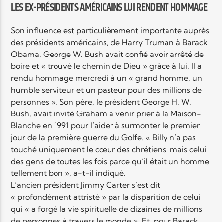
LES EX-PRÉSIDENTS AMÉRICAINS LUI RENDENT HOMMAGE
Son influence est particulièrement importante auprès
des présidents américains, de Harry Truman à Barack
Obama. George W. Bush avait confié avoir arrêté de
boire et « trouvé le chemin de Dieu » grâce à lui. Il a
rendu hommage mercredi à un « grand homme, un
humble serviteur et un pasteur pour des millions de
personnes ». Son père, le président George H. W.
Bush, avait invité Graham à venir prier à la Maison-
Blanche en 1991 pour l’aider à surmonter le premier
jour de la première guerre du Golfe. « Billy n’a pas
touché uniquement le cœur des chrétiens, mais celui
des gens de toutes les fois parce qu’il était un homme
tellement bon », a-t-il indiqué.
L’ancien président Jimmy Carter s’est dit
« profondément attristé » par la disparition de celui
qui « a forgé la vie spirituelle de dizaines de millions
de personnes à travers le monde ». Et, pour Barack