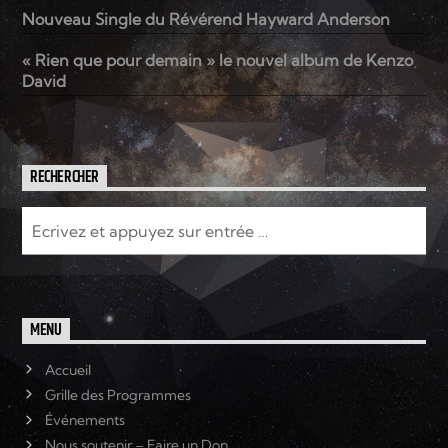
Nouveau Single du Révérend Hayward Anderson
« Rien que pour demain » le nouvel album de Kenzo
David
RECHERCHER
MENU
Accueil
Grille des Programmes
Événements
Nous soutenir – Faire un Don