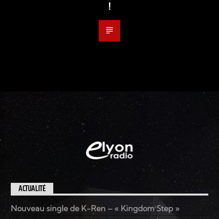
!
ACTUALITÉ
Nouveau single de K-Ren – « Kingdom Step »