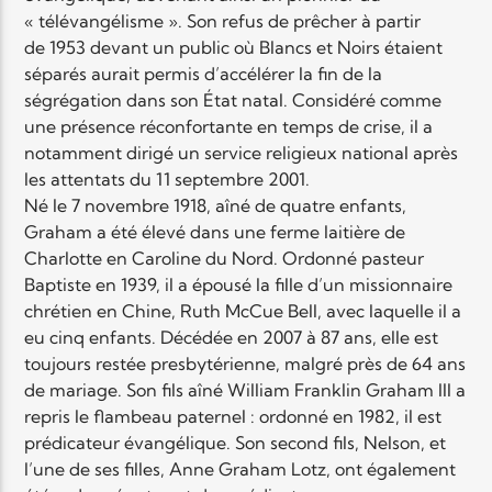
« télévangélisme ». Son refus de prêcher à partir
de 1953 devant un public où Blancs et Noirs étaient
séparés aurait permis d’accélérer la fin de la
ségrégation dans son État natal. Considéré comme
une présence réconfortante en temps de crise, il a
notamment dirigé un service religieux national après
les attentats du 11 septembre 2001.
Né le 7 novembre 1918, aîné de quatre enfants,
Graham a été élevé dans une ferme laitière de
Charlotte en Caroline du Nord. Ordonné pasteur
Baptiste en 1939, il a épousé la fille d’un missionnaire
chrétien en Chine, Ruth McCue Bell, avec laquelle il a
eu cinq enfants. Décédée en 2007 à 87 ans, elle est
toujours restée presbytérienne, malgré près de 64 ans
de mariage. Son fils aîné William Franklin Graham III a
repris le flambeau paternel : ordonné en 1982, il est
prédicateur évangélique. Son second fils, Nelson, et
l’une de ses filles, Anne Graham Lotz, ont également