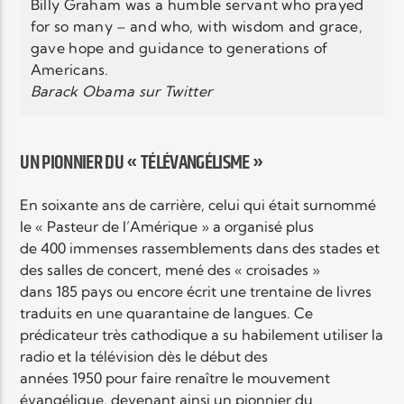
Billy Graham was a humble servant who prayed
for so many – and who, with wisdom and grace,
gave hope and guidance to generations of
Americans.
Barack Obama sur Twitter
UN PIONNIER DU « TÉLÉVANGÉLISME »
En soixante ans de carrière, celui qui était surnommé
le « Pasteur de l’Amérique » a organisé plus
de 400 immenses rassemblements dans des stades et
des salles de concert, mené des « croisades »
dans 185 pays ou encore écrit une trentaine de livres
traduits en une quarantaine de langues. Ce
prédicateur très cathodique a su habilement utiliser la
radio et la télévision dès le début des
années 1950 pour faire renaître le mouvement
évangélique, devenant ainsi un pionnier du