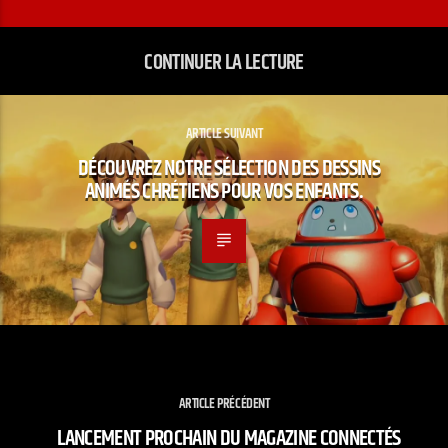
CONTINUER LA LECTURE
ARTICLE SUIVANT
DÉCOUVREZ NOTRE SÉLECTION DES DESSINS
ANIMÉS CHRÉTIENS POUR VOS ENFANTS.
ARTICLE PRÉCÉDENT
LANCEMENT PROCHAIN DU MAGAZINE CONNECTÉS