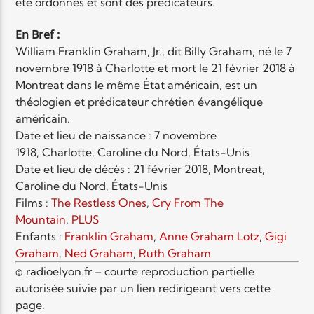
été ordonnés et sont des prédicateurs.
En Bref :
William Franklin Graham, Jr., dit Billy Graham, né le 7
novembre 1918 à Charlotte et mort le 21 février 2018 à
Montreat dans le même État américain, est un
théologien et prédicateur chrétien évangélique
américain.
Date et lieu de naissance :
7 novembre
1918, Charlotte, Caroline du Nord, États-Unis
Date et lieu de décès :
21 février 2018, Montreat,
Caroline du Nord, États-Unis
Films :
The Restless Ones
,
Cry From The
Mountain
,
PLUS
Enfants :
Franklin Graham
,
Anne Graham Lotz
,
Gigi
Graham
,
Ned Graham
,
Ruth Graham
© radioelyon.fr – courte reproduction partielle
autorisée suivie par un lien redirigeant vers cette
page.