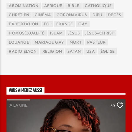
ABOMINATION
AFRIQUE
BIBLE
CATHOLIQUE
CHRÉTIEN
CINÉMA
CORONAVIRUS
DIEU
DÉCÈS
EXHORTATION
FOI
FRANCE
GAY
HOMOSÉXUALITÉ
ISLAM
JÉSUS
JÉSUS-CHRIST
LOUANGE
MARIAGE GAY
MORT
PASTEUR
RADIO ELYON
RELIGION
SATAN
USA
ÉGLISE
VOUS AIMEREZ AUSSI
À LA UNE
30