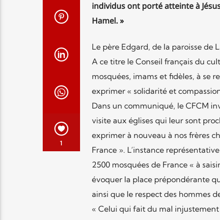
individus ont porté atteinte à Jésu
Hamel. »
Le père Edgard, de la paroisse de L
A ce titre le Conseil français du 
mosquées, imams et fidèles, à se r
exprimer « solidarité et compassion 
Dans un communiqué, le CFCM invite
visite aux églises qui leur sont p
exprimer à nouveau à nos frères ch
1
France ». L’instance représentati
2500 mosquées de France « à saisir 
évoquer la place prépondérante qu’
ainsi que le respect des hommes de 
« Celui qui fait du mal injustement