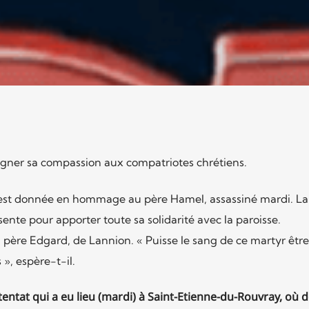
gner sa compassion aux compatriotes chrétiens.
 est donnée en hommage au père Hamel, assassiné mardi. La
e pour apporter toute sa solidarité avec la paroisse.
u père Edgard, de Lannion. « Puisse le sang de ce martyr être
», espère-t-il.
ttentat qui a eu lieu (mardi) à Saint-Etienne-du-Rouvray, où 