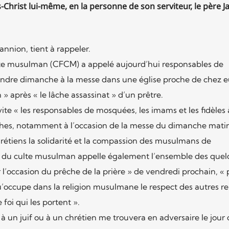
s-Christ lui-même, en la personne de son serviteur, le père 
annion, tient à rappeler.
culte musulman (CFCM) a appelé aujourd’hui responsables de
endre dimanche à la messe dans une église proche de chez e
» après « le lâche assassinat » d’un prêtre.
 « les responsables de mosquées, les imams et les fidèles 
roches, notamment à l’occasion de la messe du dimanche mati
rétiens la solidarité et la compassion des musulmans de
ve du culte musulman appelle également l’ensemble des que
l’occasion du prêche de la prière » de vendredi prochain, « 
occupe dans la religion musulmane le respect des autres rel
foi qui les portent ».
 à un juif ou à un chrétien me trouvera en adversaire le jour