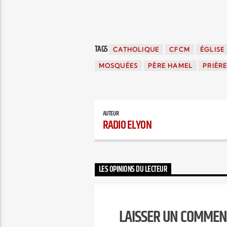
TAGS
CATHOLIQUE
CFCM
ÉGLISE
MOSQUÉES
PÈRE HAMEL
PRIÈR
AUTEUR
RADIO ELYON
LES OPINIONS DU LECTEUR
LAISSER UN COMMEN