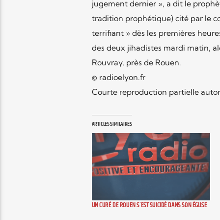
jugement dernier », a dit le proph
tradition prophétique) cité par l
terrifiant » dès les premières heure
des deux jihadistes mardi matin, a
Rouvray, près de Rouen.
© radioelyon.fr
Courte reproduction partielle autor
ARTICLES SIMILAIRES
UN CURÉ DE ROUEN S’EST SUICIDÉ DANS SON ÉGLISE