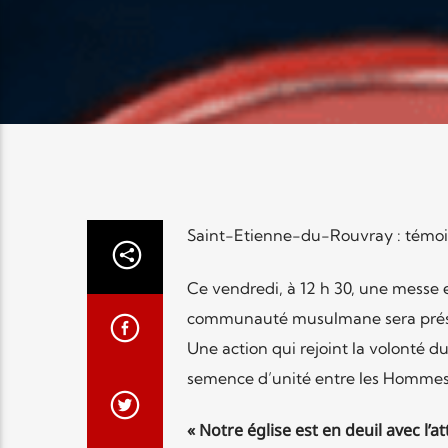
Saint-Etienne-du-Rouvray : témoi
Ce vendredi, à 12 h 30, une messe
communauté musulmane sera présent
Une action qui rejoint la volonté d
semence d’unité entre les Hommes 
« Notre église est en deuil avec l’a