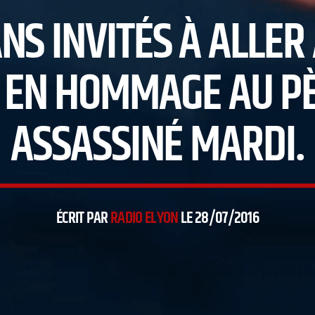
S INVITÉS À ALLER 
 EN HOMMAGE AU PÈ
ASSASSINÉ MARDI.
ÉCRIT PAR
RADIO ELYON
LE 28/07/2016