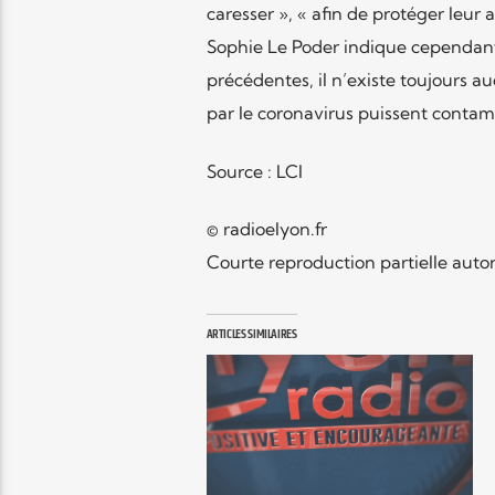
caresser », « afin de protéger leur a
Sophie Le Poder indique cependant 
précédentes, il n’existe toujours 
par le coronavirus puissent contam
Source : LCI
© radioelyon.fr
Courte reproduction partielle autor
ARTICLES SIMILAIRES