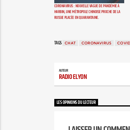
CORONAVIRUS : NOUVELLE VAGUE DE PANDÉMIE À
HARBIN, UNE MÉTROPOLE CHINOISE PROCHE DE LA
RUSSIE PLACÉE EN QUARANTAINE.
TAGS
CHAT
CORONAVIRUS
COVID
AUTEUR
RADIO ELYON
LES OPINIONS DU LECTEUR
LAISSER UN COMMEN