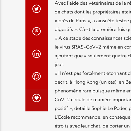
Avec l’aide des vétérinaires de la r
de chats dont les propriétaires éta
« près de Paris », a ainsi été testée
digestifs ». C’est la première fois q
« À ce stade des connaissances scie
le virus SRAS-CoV-2 même en contac
ajoutant que « seulement quatre ch
jour.
« Il n’est pas forcément étonnant d
décrit, à Hong Kong (un cas), en Be
phénomène rare puisque même en c
CoV-2 circule de manière importan
positif », détaille Sophie Le Poder,
L’Ecole recommande, en conséquenc
étroits avec leur chat, de porter u