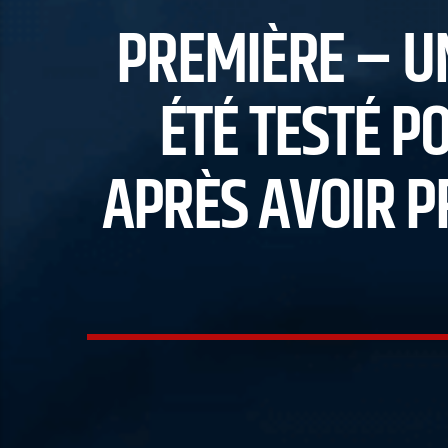
PREMIÈRE – UN
ÉTÉ TESTÉ P
APRÈS AVOIR P