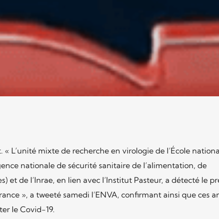
« L’unité mixte de recherche en virologie de l’École nationa
gence nationale de sécurité sanitaire de l’alimentation, de
 et de l’Inrae, en lien avec l’Institut Pasteur, a détecté le p
nce », a tweeté samedi l’ENVA, confirmant ainsi que ces 
er le Covid-19.