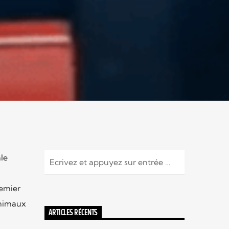
le
remier
animaux
ARTICLES RÉCENTS