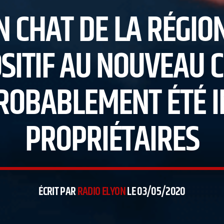
 CHAT DE LA RÉGIO
OSITIF AU NOUVEAU
ROBABLEMENT ÉTÉ I
PROPRIÉTAIRES
ÉCRIT PAR
RADIO ELYON
LE 03/05/2020