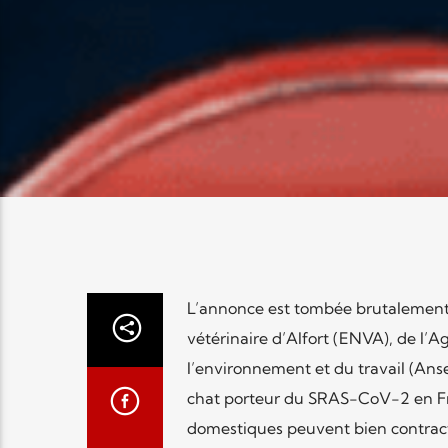
L’annonce est tombée brutalement. 
vétérinaire d’Alfort (ENVA), de l’A
l’environnement et du travail (Anses)
chat porteur du SRAS-CoV-2 en Fra
domestiques peuvent bien contract