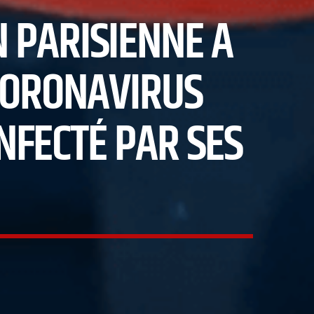
N PARISIENNE A
 CORONAVIRUS
NFECTÉ PAR SES