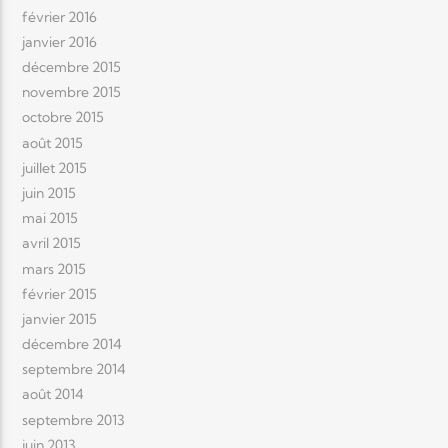
février 2016
janvier 2016
décembre 2015
novembre 2015
octobre 2015
août 2015
juillet 2015
juin 2015
mai 2015
avril 2015
mars 2015
février 2015
janvier 2015
décembre 2014
septembre 2014
août 2014
septembre 2013
juin 2013