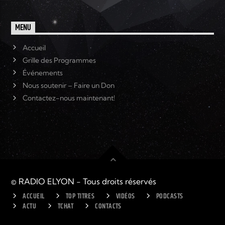
MENU
Accueil
Grille des Programmes
Événements
Nous soutenir – Faire un Don
Contactez-nous maintenant!
© RADIO ELYON - Tous droits réservés
ACCUEIL
TOP TITRES
VIDÉOS
PODCASTS
ACTU
TCHAT
CONTACTS