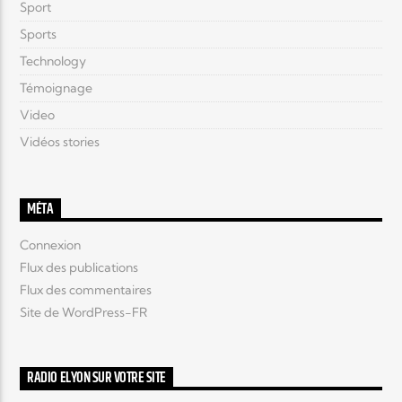
Sport
Sports
Technology
Témoignage
Video
Vidéos stories
MÉTA
Connexion
Flux des publications
Flux des commentaires
Site de WordPress-FR
RADIO ELYON SUR VOTRE SITE