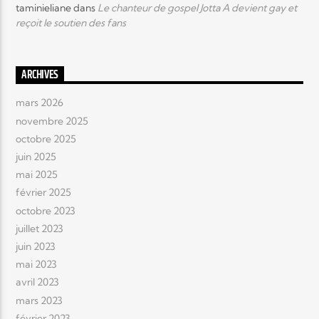
taminieliane
dans
Le chanteur de gospel Jotta A devient gay et
reçoit le soutien des fans
ARCHIVES
mars 2026
novembre 2025
octobre 2025
juin 2025
mai 2025
février 2025
octobre 2023
juillet 2023
juin 2023
mai 2023
avril 2023
mars 2023
février 2023