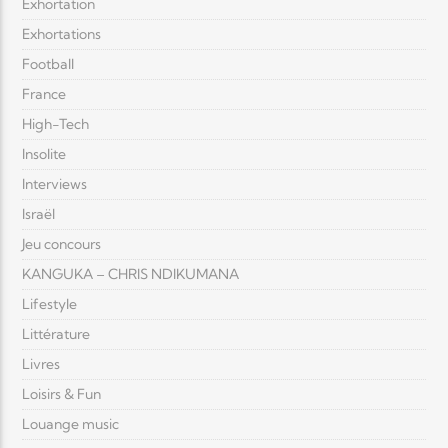
Exhortation
Exhortations
Football
France
High-Tech
Insolite
Interviews
Israël
Jeu concours
KANGUKA – CHRIS NDIKUMANA
Lifestyle
Littérature
Livres
Loisirs & Fun
Louange music