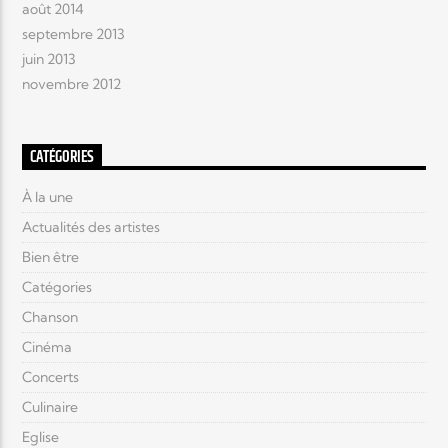
août 2014
septembre 2013
juin 2013
novembre 2012
CATÉGORIES
À la une
Actualités des artistes
Bien être
Catégories
Chanson
Cinéma
Concerts
Culinaire
Eglise