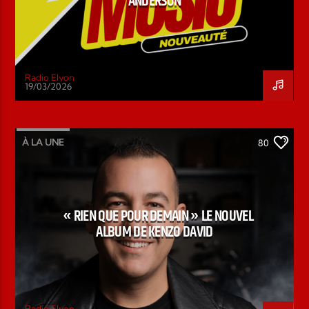
ANDERSON
Radio Elyon
19/03/2026
À LA UNE
80
« RIEN QUE POUR DEMAIN » LE NOUVEL
ALBUM DE KENZO DAVID
Radio Elyon