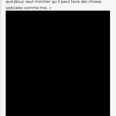
que Jésus veut montrer qu’il peut faire des choses
spéciales comme moi. »