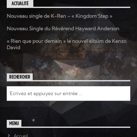
ACTUALITÉ
Nouveau single de K-Ren – « Kingdom Step »
Nouveau Single du Révérend Hayward Anderson
« Rien que pour demain » le nouvel album de Kenzo
David
RECHERCHER
MENU
Accueil