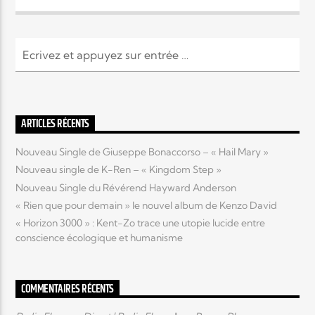
ARTICLES RÉCENTS
Nouveau Single de Giuseppe Bonaccorso – « Hail Mary »
Nouveau single de K-Ren – « Kingdom Step »
Nouveau Single du Révérend Hayward Anderson
« Rien que pour demain » le nouvel album de Kenzo David
« Horizon 3000 » : Kent-Zo trace une utopie lucide entre
conscience écologique et humanisme
COMMENTAIRES RÉCENTS