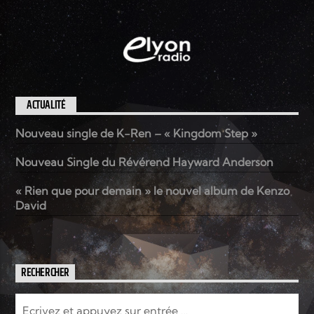
ACTUALITÉ
Nouveau single de K-Ren – « Kingdom Step »
Nouveau Single du Révérend Hayward Anderson
« Rien que pour demain » le nouvel album de Kenzo
David
RECHERCHER