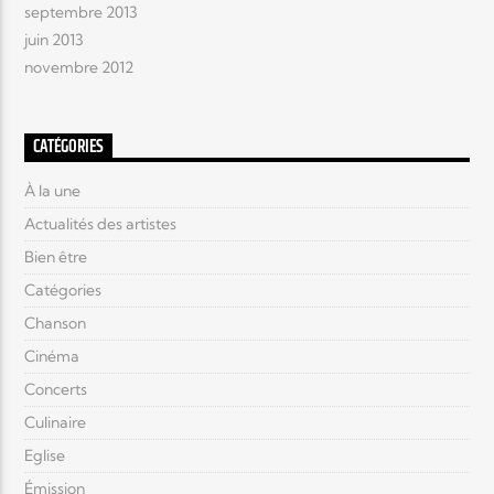
septembre 2013
juin 2013
novembre 2012
CATÉGORIES
À la une
Actualités des artistes
Bien être
Catégories
Chanson
Cinéma
Concerts
Culinaire
Eglise
Émission