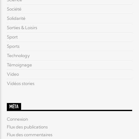
Société
Solidarité
Sorties & Loisirs
Sport
Sports
Technology
Témoignage
Video
Vidéos stories
MÉTA
Connexion
Flux des publications
Flux des commentaires