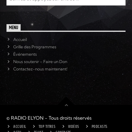
MENU
Accueil
Grille des Programmes
Événements
Nous soutenir – Faire un Don
Contactez-nous maintenant!
© RADIO ELYON - Tous droits réservés
ACCUEIL
TOP TITRES
VIDÉOS
PODCASTS