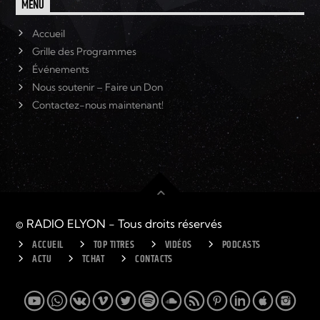
MENU
Accueil
Grille des Programmes
Événements
Nous soutenir – Faire un Don
Contactez-nous maintenant!
© RADIO ELYON - Tous droits réservés
ACCUEIL
TOP TITRES
VIDÉOS
PODCASTS
ACTU
TCHAT
CONTACTS