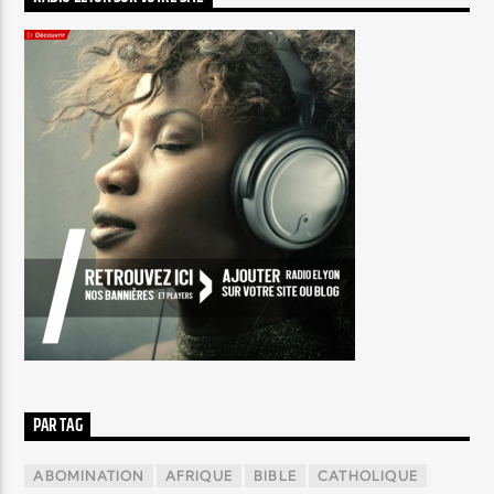
PAR TAG
ABOMINATION
AFRIQUE
BIBLE
CATHOLIQUE