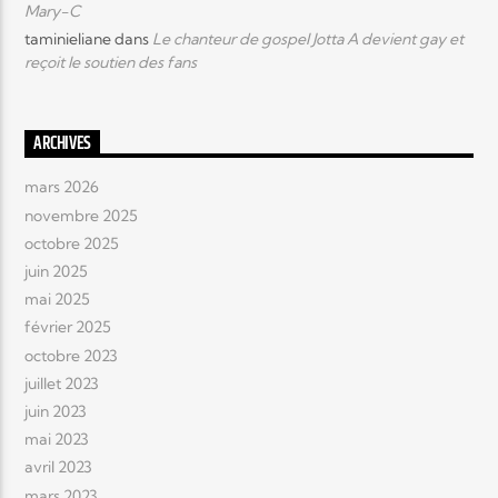
Mary-C
taminieliane
dans
Le chanteur de gospel Jotta A devient gay et
reçoit le soutien des fans
ARCHIVES
mars 2026
novembre 2025
octobre 2025
juin 2025
mai 2025
février 2025
octobre 2023
juillet 2023
juin 2023
mai 2023
avril 2023
mars 2023