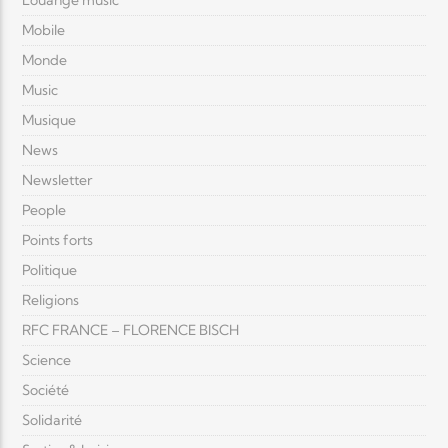
Louange music
Mobile
Monde
Music
Musique
News
Newsletter
People
Points forts
Politique
Religions
RFC FRANCE – FLORENCE BISCH
Science
Société
Solidarité