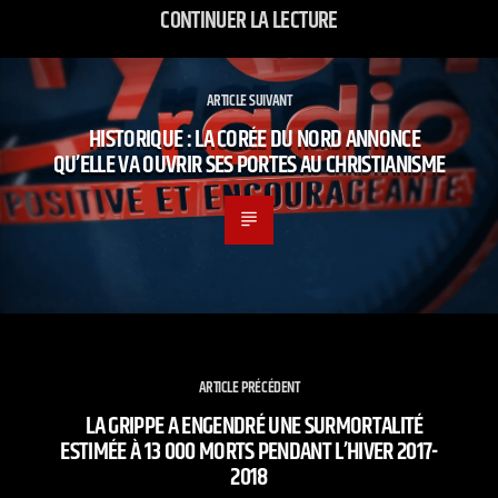
CONTINUER LA LECTURE
ARTICLE SUIVANT
HISTORIQUE : LA CORÉE DU NORD ANNONCE
QU’ELLE VA OUVRIR SES PORTES AU CHRISTIANISME
ARTICLE PRÉCÉDENT
LA GRIPPE A ENGENDRÉ UNE SURMORTALITÉ
ESTIMÉE À 13 000 MORTS PENDANT L’HIVER 2017-
2018