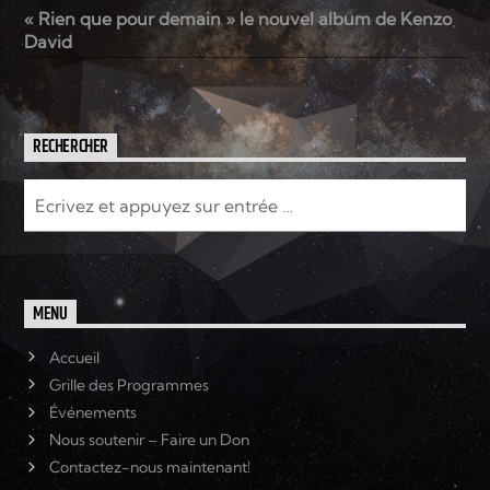
« Rien que pour demain » le nouvel album de Kenzo
David
RECHERCHER
MENU
Accueil
Grille des Programmes
Événements
Nous soutenir – Faire un Don
Contactez-nous maintenant!