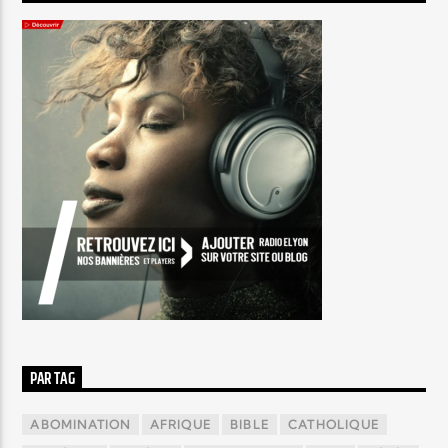
PAR TAG
ABOMINATION
AFRIQUE
BIBLE
CATHOLIQUE