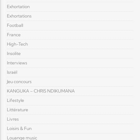
Exhortation
Exhortations
Football
France
High-Tech
Insolite
Interviews
Israël
Jeu concours
KANGUKA – CHRIS NDIKUMANA
Lifestyle
Littérature
Livres
Loisirs & Fun
Louange music