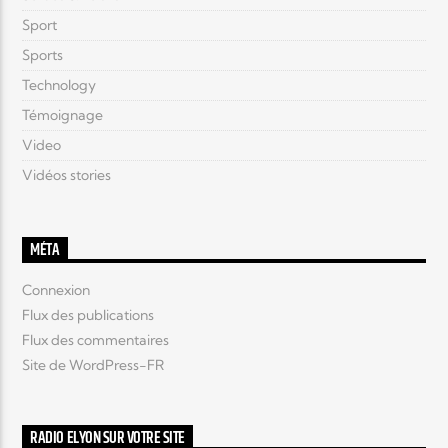
Sport
Sports
Technology
Témoignage
Video
Vidéos stories
MÉTA
Connexion
Flux des publications
Flux des commentaires
Site de WordPress-FR
RADIO ELYON SUR VOTRE SITE