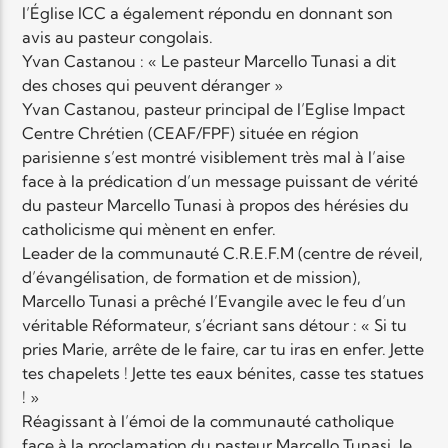
l’Église
ICC
a également répondu en donnant son
avis au pasteur congolais.
Yvan Castanou : « Le pasteur Marcello Tunasi a dit
des choses qui peuvent déranger »
Yvan Castanou, pasteur principal de l’Eglise Impact
Centre Chrétien (CEAF/FPF) située en région
parisienne s’est montré visiblement très mal à l’aise
face à la prédication d’un message puissant de vérité
du pasteur Marcello Tunasi à propos des hérésies du
catholicisme qui mènent en enfer.
Leader de la communauté C.R.E.F.M (centre de réveil,
d’évangélisation, de formation et de mission),
Marcello Tunasi a prêché l’Evangile avec le feu d’un
véritable Réformateur, s’écriant sans détour : « Si tu
pries Marie, arrête de le faire, car tu iras en enfer. Jette
tes chapelets ! Jette tes eaux bénites, casse tes statues
! »
Réagissant à l’émoi de la communauté catholique
face à la proclamation du pasteur Marcello Tunasi, le