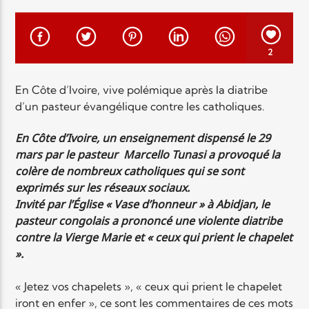
EN CE MOMENT
TITRE
ARTISTE
2
En Côte d’Ivoire, vive polémique après la diatribe
d’un pasteur évangélique contre les catholiques.
En Côte d’Ivoire, un enseignement dispensé le 29
mars par le pasteur Marcello Tunasi a provoqué la
Radio Elyon
colère de nombreux catholiques qui se sont
exprimés sur les réseaux sociaux.
Invité par l’Église « Vase d’honneur » à Abidjan, le
pasteur congolais a prononcé une violente diatribe
Elyon Rhema
contre la Vierge Marie et « ceux qui prient le chapelet
».
« Jetez vos chapelets », « ceux qui prient le chapelet
Elyon Hits
iront en enfer », ce sont les commentaires de ces mots