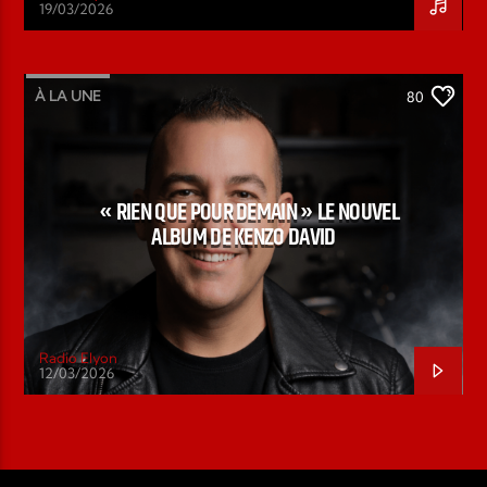
19/03/2026
À LA UNE
80
« RIEN QUE POUR DEMAIN » LE NOUVEL
ALBUM DE KENZO DAVID
Radio Elyon
12/03/2026