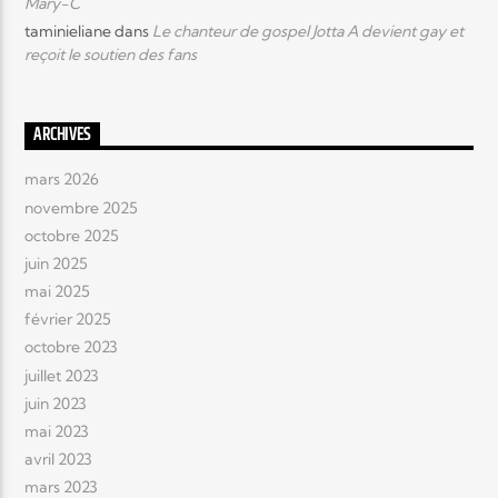
Mary-C
taminieliane
dans
Le chanteur de gospel Jotta A devient gay et
reçoit le soutien des fans
ARCHIVES
mars 2026
novembre 2025
octobre 2025
juin 2025
mai 2025
février 2025
octobre 2023
juillet 2023
juin 2023
mai 2023
avril 2023
mars 2023