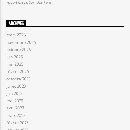
reçoit le soutien des fans
ARCHIVES
mars 2026
novembre 2025
octobre 2025
juin 2025
mai 2025
février 2025
octobre 2023
juillet 2023
juin 2023
mai 2023
avril 2023
mars 2023
février 2023
janvier 2023