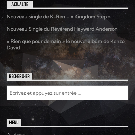
ACTUALITÉ
Nouveau single de K-Ren – « Kingdom Step »
Nouveau Single du Révérend Hayward Anderson
« Rien que pour demain » le nouvel album de Kenzo
David
RECHERCHER
MENU
Accueil