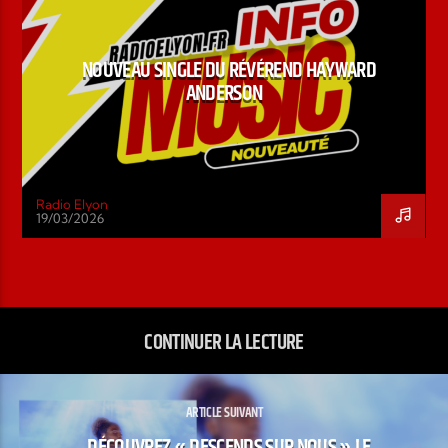
NOUVEAU SINGLE DU RÉVÉREND HAYWARD
ANDERSON
Radio Elyon
19/03/2026
CONTINUER LA LECTURE
ARTICLE SUIVANT
DÉCOUVREZ « DESCENDS SUR NOUS » LE