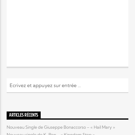
ARTICLES RÉCENTS
Nouveau Single de Giuseppe Bonaccorso – « Hail Mary »
Nouveau single de K-Ren – « Kingdom Step »