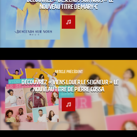
NOUVEAU TITRE DE MARY-C
ARTICLE PRÉCÉDENT
DÉCOUVREZ « VIENS LOUER LE SEIGNEUR » LE
NOUVEAU TITRE DE PIERRE COSSA