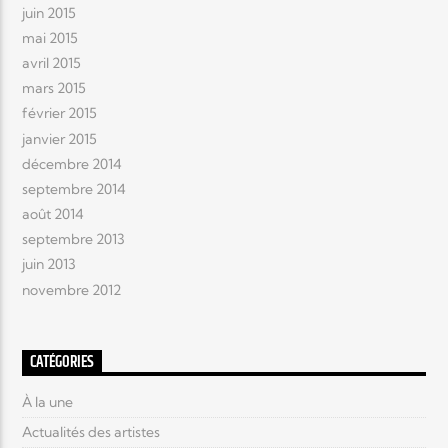
juin 2015
mai 2015
avril 2015
mars 2015
février 2015
janvier 2015
décembre 2014
septembre 2014
août 2014
septembre 2013
juin 2013
novembre 2012
CATÉGORIES
À la une
Actualités des artistes