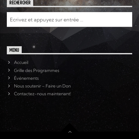
RECHERCHER
MENU
Accueil
Grille des Programmes
Événements
Nous soutenir – Faire un Don
Contactez-nous maintenant!