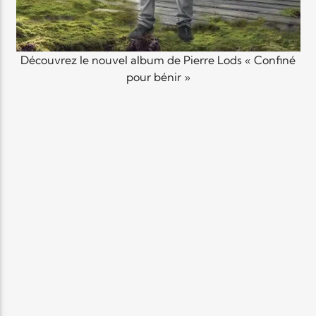
Elyon Live
Découvrez le nouvel album de Pierre Lods « Confiné
pour bénir »
Elyon Kids