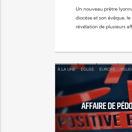
Un nouveau prêtre lyonnai
diocèse et son évêque, le
révélation de plusieurs aff
À LA UNE
EGLISE
EUROPE
RELIG
AFFAIRE DE PÉDO