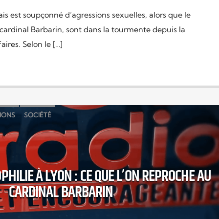
s est soupçonné d’agressions sexuelles, alors que le
 cardinal Barbarin, sont dans la tourmente depuis la
aires. Selon le […]
IONS
SOCIÉTÉ
PHILIE À LYON : CE QUE L’ON REPROCHE AU
CARDINAL BARBARIN