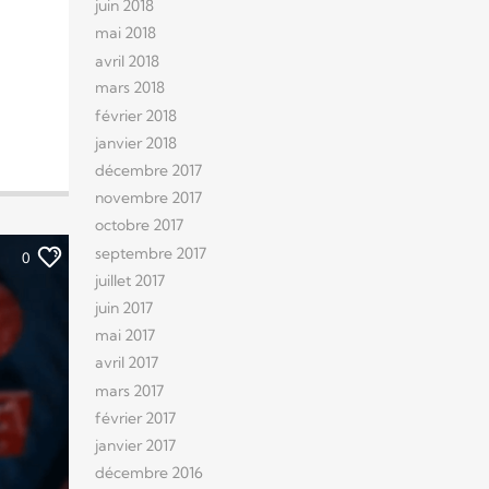
juin 2018
mai 2018
avril 2018
mars 2018
février 2018
janvier 2018
décembre 2017
novembre 2017
octobre 2017
septembre 2017
0
juillet 2017
juin 2017
mai 2017
avril 2017
mars 2017
février 2017
janvier 2017
décembre 2016