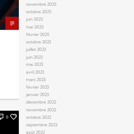
novembre 2025
octobre 2025
juin 2025
mai 2025
février 2025
octobre 2023
juillet 2023
juin 2023
mai 2023
avril 2023
mars 2023
février 2023
janvier 2023
décembre 2022
novembre 2022
octobre 2022
0
septembre 2022
août 2022