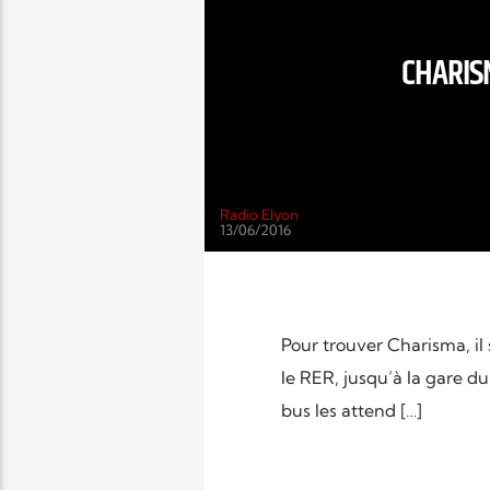
CHARISM
Radio Elyon
13/06/2016
Pour trouver Charisma, il 
le RER, jusqu’à la gare d
bus les attend […]