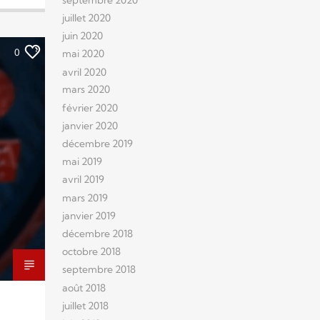
juillet 2020
juin 2020
0
mai 2020
avril 2020
mars 2020
février 2020
janvier 2020
décembre 2019
mai 2019
avril 2019
mars 2019
janvier 2019
décembre 2018
octobre 2018
septembre 2018
août 2018
juillet 2018