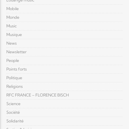
Louange music
Mobile
Monde
Music
Musique
News
Newsletter
People
Points forts
Politique
Religions
RFC FRANCE – FLORENCE BISCH
Science
Société
Solidarité