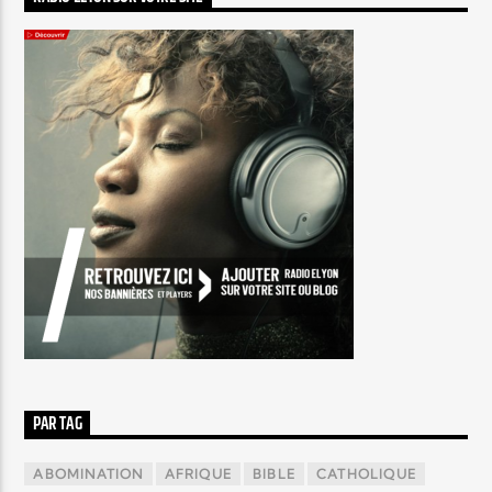
PAR TAG
ABOMINATION
AFRIQUE
BIBLE
CATHOLIQUE