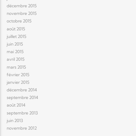
décembre 2015
novembre 2015
octobre 2015
août 2015
juillet 2015
juin 2015
mai 2015
avril 2015
mars 2015
février 2015
janvier 2015
décembre 2014
septembre 2014
août 2014
septembre 2013
juin 2013
novembre 2012