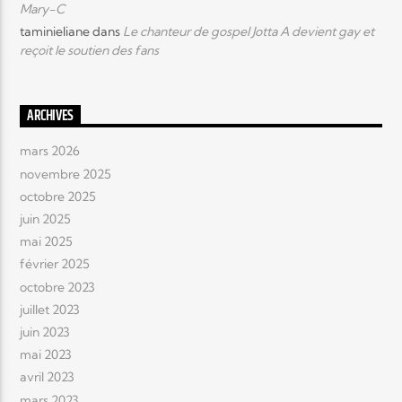
Mary-C
taminieliane
dans
Le chanteur de gospel Jotta A devient gay et
reçoit le soutien des fans
ARCHIVES
mars 2026
novembre 2025
octobre 2025
juin 2025
mai 2025
février 2025
octobre 2023
juillet 2023
juin 2023
mai 2023
avril 2023
mars 2023