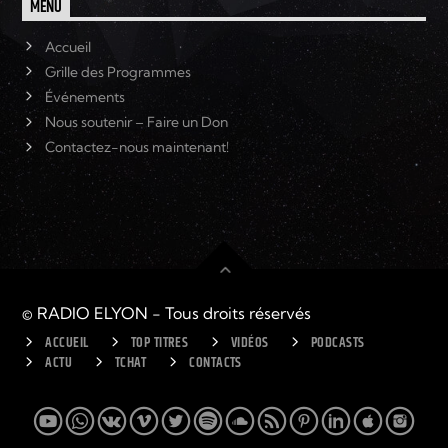
MENU
Accueil
Grille des Programmes
Événements
Nous soutenir – Faire un Don
Contactez-nous maintenant!
© RADIO ELYON - Tous droits réservés
ACCUEIL
TOP TITRES
VIDÉOS
PODCASTS
ACTU
TCHAT
CONTACTS