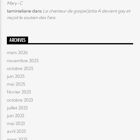
Mary-C
taminieliane
dans
Le chanteur de gospel Jotta A devient gay et
reçoit le soutien des fans
ARCHIVES
mars 2026
novembre 2025
octobre 2025
juin 2025
mai 2025
février 2025
octobre 2023
juillet 2023
juin 2023
mai 2023
avril 2023
mars 2023