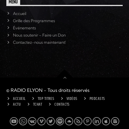
MENU
Accueil
Grille des Programmes
Événements
Nous soutenir – Faire un Don
Contactez-nous maintenant!
© RADIO ELYON - Tous droits réservés
ACCUEIL
TOP TITRES
VIDÉOS
PODCASTS
ACTU
TCHAT
CONTACTS