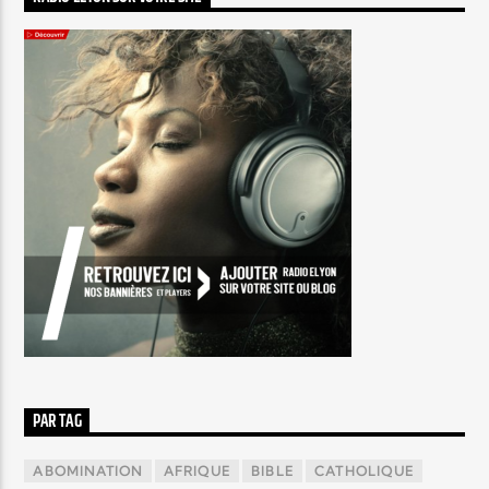
PAR TAG
ABOMINATION
AFRIQUE
BIBLE
CATHOLIQUE