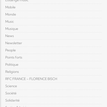
Louange music
Mobile
Monde
Music
Musique
News
Newsletter
People
Points forts
Politique
Religions
RFC FRANCE – FLORENCE BISCH
Science
Société
Solidarité