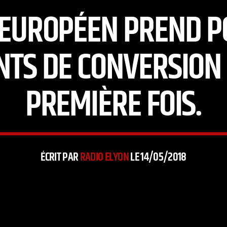
EUROPÉEN PREND P
NTS DE CONVERSION 
PREMIÈRE FOIS.
ÉCRIT PAR
RADIO ELYON
LE 14/05/2018