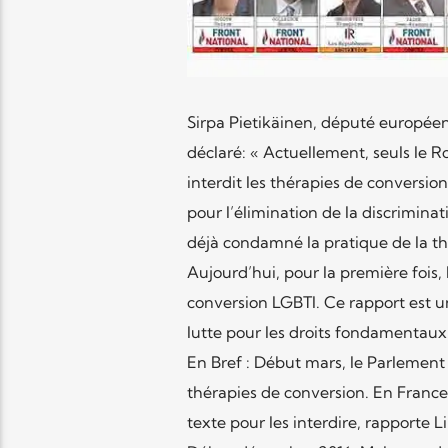
Sirpa Pietikäinen, député européen
déclaré: « Actuellement, seuls le 
interdit les thérapies de conversio
pour l’élimination de la discrimina
déjà condamné la pratique de la th
Aujourd’hui, pour la première fois,
conversion LGBTI. Ce rapport est u
lutte pour les droits fondamentaux
En Bref : Début mars, le Parlemen
thérapies de conversion. En Fran
texte pour les interdire, rapporte L