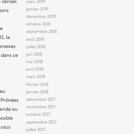
» censés
mars 2019
janvier 2019
oins
décembre 2018
octobre 2018
de
septembre 2018
3, la
août 2018
tersexes
juillet 2018
juin 2018
é dans ce
mai 2018
avril 2018
mars 2018
février 2018
 au
janvier 2018
décembre 2017
. Prônées
novembre 2017
ganda ou
octobre 2017
ssible
septembre 2017
 sous
juillet 2017