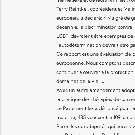
Terry Reintke , coprésident et Mali
européen, a déclaré: « Malgré de 
décennie, la discrimination contre 
LGBTI devraient être exemptes de di
l’autodétermination devrait être gar
Ce rapport est une évaluation clé
européenne. Nous comptons désorm
continuer à œuvrer à la protection 
domaines de la vie. »
Avec un autre amendement adopté, 
la pratique des thérapies de conver
Le Parlement les a dénoncé pour la
majorité, 435 voix contre 109, enjo
Parmi les eurodéputés qui auront vo