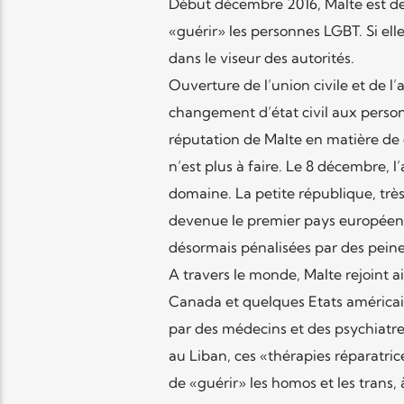
Début décembre 2016, Malte est de
«guérir» les personnes LGBT. Si el
dans le viseur des autorités.
Ouverture de l’union civile et de l
changement d’état civil aux personne
réputation de Malte en matière de dro
n’est plus à faire. Le 8 décembre, 
domaine. La petite république, très
devenue le premier pays européen à
désormais pénalisées par des peine
A travers le monde, Malte rejoint ai
Canada et quelques Etats américain
par des médecins et des psychiatre
au Liban, ces «thérapies réparatrice
de «guérir» les homos et les trans,