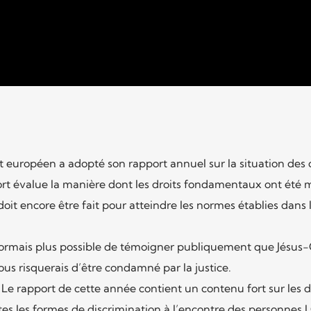
t européen a adopté son rapport annuel sur la situation des 
rt évalue la manière dont les droits fondamentaux ont été m
oit encore être fait pour atteindre les normes établies dans 
ésormais plus possible de témoigner publiquement que Jésus-
ous risquerais d’être condamné par la justice.
 rapport de cette année contient un contenu fort sur les d
s les formes de discrimination à l’encontre des personnes 