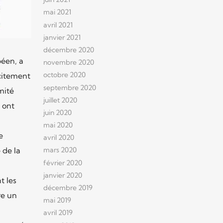
mai 2021
avril 2021
janvier 2021
décembre 2020
péen, a
novembre 2020
octobre 2020
citement
septembre 2020
mité
juillet 2020
 ont
juin 2020
mai 2020
e
avril 2020
 de la
mars 2020
février 2020
janvier 2020
t les
décembre 2019
re un
mai 2019
avril 2019