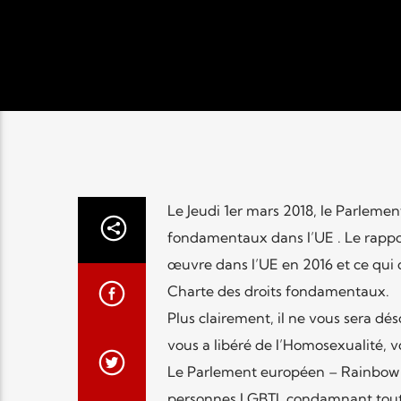
Le Jeudi 1er mars 2018, le Parlemen
fondamentaux dans l’UE . Le rappo
œuvre dans l’UE en 2016 et ce qui d
Charte des droits fondamentaux.
Plus clairement, il ne vous sera d
vous a libéré de l’Homosexualité, v
Le Parlement européen – Rainbow Le
personnes LGBTI, condamnant toute