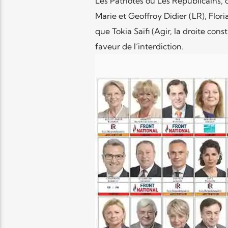
Les Patriotes ou Les Républicains,
Marie et Geoffroy Didier (LR), Flori
que Tokia Saïfi (Agir, la droite con
faveur de l’interdiction.