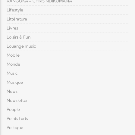
KANGUKA – CHRIS NDIKUMANA
Lifestyle
Littérature
Livres
Loisirs & Fun
Louange music
Mobile
Monde
Music
Musique
News
Newsletter
People
Points forts
Politique