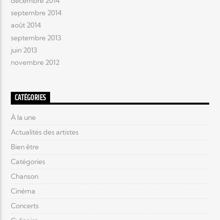
décembre 2014
septembre 2014
août 2014
septembre 2013
juin 2013
novembre 2012
CATÉGORIES
À la une
Actualités des artistes
Bien être
Catégories
Chanson
Cinéma
Concerts