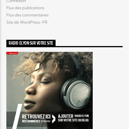
Connexion
Flux des publications
Flux des commentaires
Site de WordPress-FR
RADIO ELYON SUR VOTRE SITE