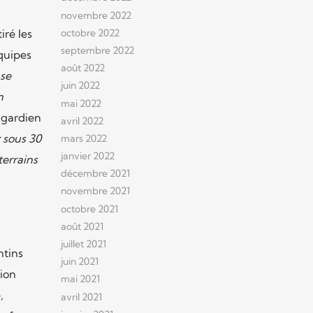
novembre 2022
iré les
octobre 2022
septembre 2022
quipes
août 2022
 se
juin 2022
n
mai 2022
e gardien
avril 2022
 sous 30
mars 2022
janvier 2022
terrains
décembre 2021
novembre 2021
octobre 2021
août 2021
juillet 2021
ntins
juin 2021
tion
mai 2021
,
avril 2021