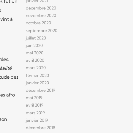
janvier 2021
s fut un
décembre 2020
s
novembre 2020
vint à
octobre 2020
septembre 2020
juillet 2020
juin 2020
mai 2020
rées.
avril 2020
éalité
mars 2020
février 2020
étude des
janvier 2020
décembre 2019
es afro
mai 2019
avril 2019
mars 2019
ison
janvier 2019
décembre 2018