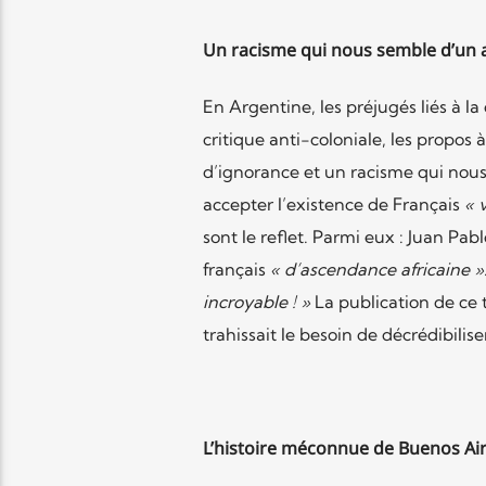
Un racisme qui nous semble d’un 
En Argentine, les préjugés liés à l
critique anti-coloniale, les propos 
d’ignorance et un racisme qui nou
accepter l’existence de Français
« 
sont le reflet. Parmi eux : Juan Pab
français
« d’ascendance africaine »
incroyable ! »
La publication de ce t
trahissait le besoin de décrédibili
L’histoire méconnue de Buenos Ai