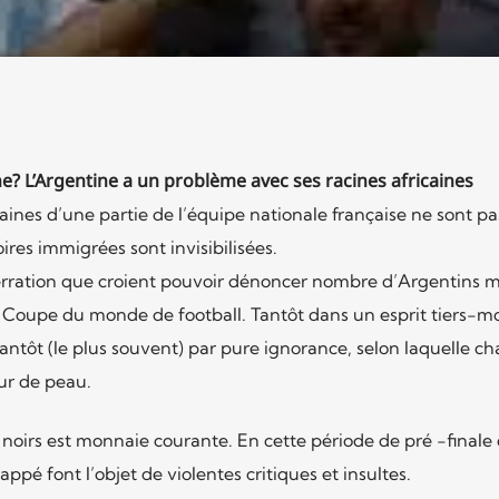
e? L’Argentine a un problème avec ses racines africaines
caines d’une partie de l’équipe nationale française ne sont pa
ires immigrées sont invisibilisées.
’aberration que croient pouvoir dénoncer nombre d’Argentins m
e la Coupe du monde de football. Tantôt dans un esprit tiers-m
 tantôt (le plus souvent) par pure ignorance, selon laquelle c
ur de peau.
 noirs est monnaie courante. En cette période de pré -finale
ppé font l’objet de violentes critiques et insultes.