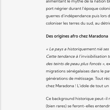
alimentant le mythe de la nation b
port négrier durant l’époque coloni
guerres d’indépendance puis lors d
coloniser les terres du sud, au dé
Des origines afro chez Maradona
« Le pays a historiquement nié ses r
Cette tendance à l’invisibilisation t
des teints de peau plus foncés »,
ex
migrations sénégalaises dans le p
générations de métissage. Tout ré
chez Maradona ! L’idole de tout un p
Ce background historique peut-il ro
(bien rares) se feront-elles entendr