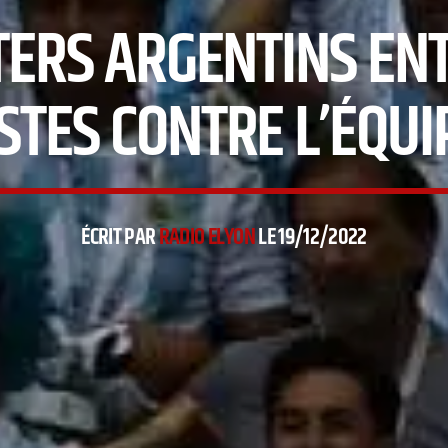
TERS ARGENTINS EN
STES CONTRE L’ÉQUI
ÉCRIT PAR
RADIO ELYON
LE 19/12/2022