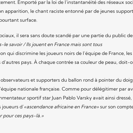
ment. Emporté par la loi de l’instantanéité des réseaux soc
n apparition, le chant raciste entonné par de jeunes suppor
pourtant surface.
ciaux, il sera sans doute scandé par une partie du public de
s-le savoir / Ils jouent en France mais sont tous
qui discrimine les joueurs noirs de l’équipe de France, les
 d’autres pays. À chaque contrée sa couleur de peau, doit-
observateurs et supporters du ballon rond à pointer du doigt
e l’équipe nationale française. Comme pour délégitimer par a
ommentateur sportif star Juan Pablo Varsky avait ainsi dressé,
s joueurs d’
«ascendance africaine en France»
sur son compte 
er pour ces pays-là.»