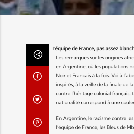
L’équipe de France, pas assez blanch
Les remarques sur les origines afri
en Argentine, où les populations no
Noir et Français à la fois. Voilà l
inspirés, à la veille de la finale d
contre l’héritage colonial français;
nationalité correspond à une coule
En Argentine, le racisme contre les
l’équipe de France, les Bleus de Mba