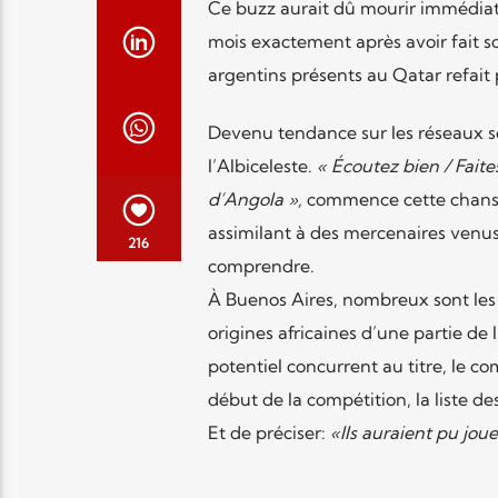
Ce buzz aurait dû mourir immédiate
mois exactement après avoir fait so
argentins présents au Qatar refait 
Devenu tendance sur les réseaux so
l’Albiceleste.
« Écoutez bien / Faite
d’Angola »,
commence cette chanson 
assimilant à des mercenaires venus
216
comprendre.
À Buenos Aires, nombreux sont les 
origines africaines d’une partie d
potentiel concurrent au titre, le c
début de la compétition, la liste de
Et de préciser:
«Ils auraient pu jou