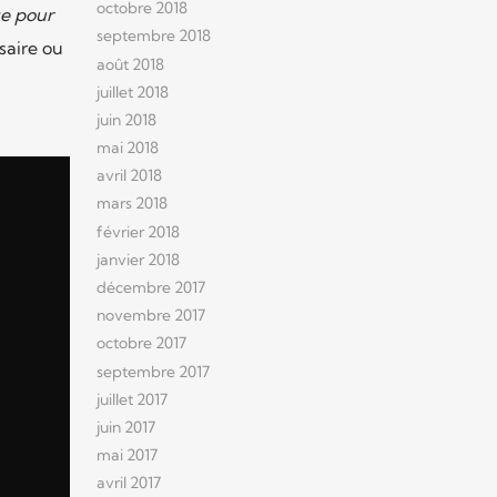
octobre 2018
se pour
septembre 2018
aire ou
août 2018
juillet 2018
juin 2018
mai 2018
avril 2018
mars 2018
février 2018
janvier 2018
décembre 2017
novembre 2017
octobre 2017
septembre 2017
juillet 2017
juin 2017
mai 2017
avril 2017