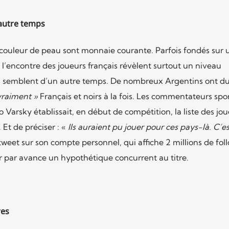
autre temps
a couleur de peau sont monnaie courante. Parfois fondés sur 
à l’encontre des joueurs français révèlent surtout un niveau
s semblent d’un autre temps. De nombreux Argentins ont du
vraiment »
Français et noirs à la fois. Les commentateurs spor
lo Varsky établissait, en début de compétition, la liste des jo
. Et de préciser : «
Ils auraient pu jouer pour ces pays-là. C’es
weet sur son compte personnel, qui affiche 2 millions de foll
ser par avance un hypothétique concurrent au titre.
res