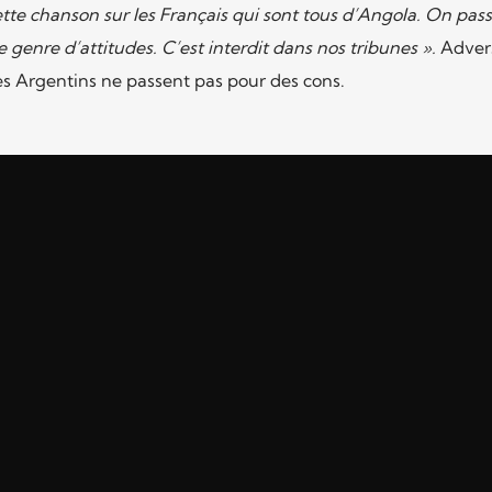
ette chanson sur les Français qui sont tous d’Angola. On pas
 genre d’attitudes. C’est interdit dans nos tribunes ».
Advers
 les Argentins ne passent pas pour des cons.