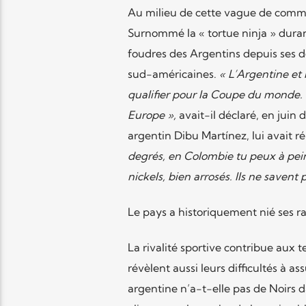
Au milieu de cette vague de comme
Surnommé la « tortue ninja » durant
foudres des Argentins depuis ses d
sud-américaines.
« L’Argentine et 
qualifier pour la Coupe du monde. 
Europe »,
avait-il déclaré, en juin 
argentin Dibu Martínez, lui avait r
degrés, en Colombie tu peux à peine
nickels, bien arrosés. Ils ne savent 
Le pays a historiquement nié ses ra
La rivalité sportive contribue aux
révèlent aussi leurs difficultés à a
argentine n’a-t-elle pas de Noir