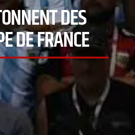
TONNENT DES
PE DE FRANCE