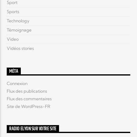
Sport
Sports
Technology
Témoignage
Video
Vidéos stories
MÉTA
Connexion
Flux des publications
Flux des commentaires
Site de WordPress-FR
RADIO ELYON SUR VOTRE SITE