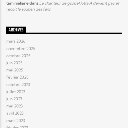
taminieliane
dans
Le chanteur de gospel Jotta A devient gay et
reçoit le soutien des fans
ARCHIVES
mars 2026
novembre 2025
octobre 2025
juin 2025
mai 2025
février 2025
octobre 2023
juillet 2023
juin 2023
mai 2023
avril 2023
mars 2023
février 2023