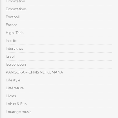
Exhortation
Exhortations
Football
France
High-Tech
Insolite
Interviews
Israël
Jeu concours
KANGUKA – CHRIS NDIKUMANA
Lifestyle
Littérature
Livres
Loisirs & Fun
Louange music