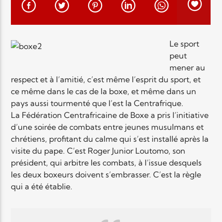
EN CE MOMENT
TITRE
ARTISTE
Le sport
peut
mener au
respect et à l’amitié, c’est même l’esprit du sport, et
ce même dans le cas de la boxe, et même dans un
pays aussi tourmenté que l’est la Centrafrique.
La Fédération Centrafricaine de Boxe a pris l’initiative
Radio Elyon
d’une soirée de combats entre jeunes musulmans et
chrétiens, profitant du calme qui s’est installé après la
visite du pape. C’est Roger Junior Loutomo, son
président, qui arbitre les combats, à l’issue desquels
Elyon Rhema
les deux boxeurs doivent s’embrasser. C’est la règle
qui a été établie.
Elyon Hits