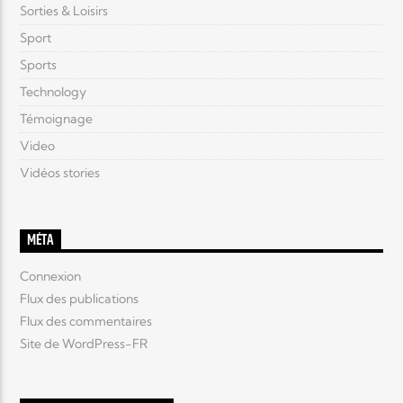
Sorties & Loisirs
Sport
Sports
Technology
Témoignage
Video
Vidéos stories
MÉTA
Connexion
Flux des publications
Flux des commentaires
Site de WordPress-FR