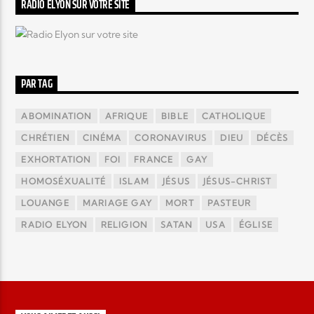
RADIO ELYON SUR VOTRE SITE
PAR TAG
ABOMINATION
AFRIQUE
BIBLE
CATHOLIQUE
CHRÉTIEN
CINÉMA
CORONAVIRUS
DIEU
DÉCÈS
EXHORTATION
FOI
FRANCE
GAY
HOMOSÉXUALITÉ
ISLAM
JÉSUS
JÉSUS-CHRIST
LOUANGE
MARIAGE GAY
MORT
PASTEUR
RADIO ELYON
RELIGION
SATAN
USA
ÉGLISE