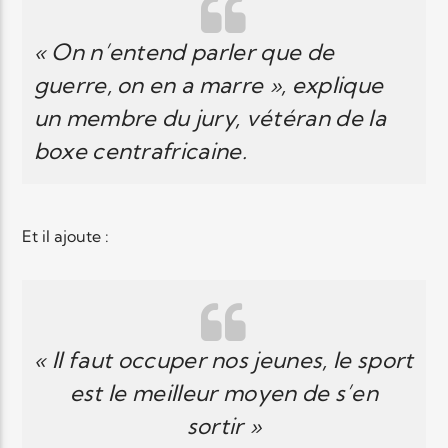
« On n’entend parler que de
Elyon Live
guerre, on en a marre », explique
un membre du jury, vétéran de la
boxe centrafricaine.
Elyon Kids
Et il ajoute :
« Il faut occuper nos jeunes, le sport
est le meilleur moyen de s’en
sortir »