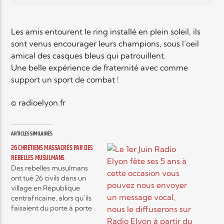
Les amis entourent le ring installé en plein soleil, ils
sont venus encourager leurs champions, sous l’oeil
amical des casques bleus qui patrouillent.
Une belle expérience de fraternité avec comme
support un sport de combat !
© radioelyon.fr
ARTICLES SIMILAIRES
26 CHRÉTIENS MASSACRÉS PAR DES
REBELLES MUSULMANS
Des rebelles musulmans
ont tué 26 civils dans un
village en République
centrafricaine, alors qu’ils
faisaient du porte à porte
en cherchant des chrétiens