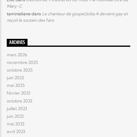
Mary-C
taminieliane
dans
Le chanteur de gospel Jotta A devient gay et
reçoit le soutien des fans
ARCHIVES
mars 2026
novembre 2025
octobre 2025
juin 2025
mai 2025
février 2025
octobre 2023
juillet 2023
juin 2023
mai 2023
avril 2023