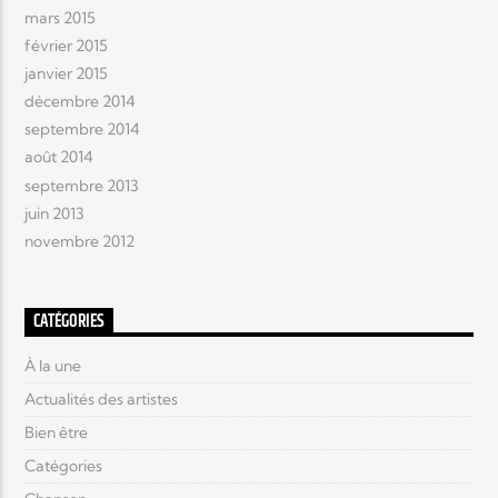
mars 2015
février 2015
janvier 2015
décembre 2014
septembre 2014
août 2014
septembre 2013
juin 2013
novembre 2012
CATÉGORIES
À la une
Actualités des artistes
Bien être
Catégories