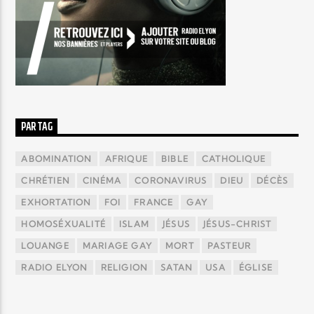
PAR TAG
ABOMINATION
AFRIQUE
BIBLE
CATHOLIQUE
CHRÉTIEN
CINÉMA
CORONAVIRUS
DIEU
DÉCÈS
EXHORTATION
FOI
FRANCE
GAY
HOMOSÉXUALITÉ
ISLAM
JÉSUS
JÉSUS-CHRIST
LOUANGE
MARIAGE GAY
MORT
PASTEUR
RADIO ELYON
RELIGION
SATAN
USA
ÉGLISE