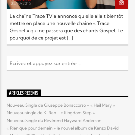
25/10/2015
La chaîne Trace TV a annoncé qu’elle allait bientôt
mettre en place une nouvelle chaîne « Trace
Gospel » qui ne passera que des chants Gospel. Le
pourquoi de ce projet est […]
ARTICLES RÉCENTS
Nouveau Single de Giuseppe Bonaccorso – « Hail Mary »
Nouveau single de K-Ren – « Kingdom Step »
Nouveau Single du Révérend Hayward Anderson
« Rien que pour demain » le nouvel album de Kenzo David