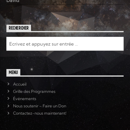
David
RECHERCHER
MENU
Accueil
Grille des Programmes
Événements
Nous soutenir – Faire un Don
Contactez-nous maintenant!