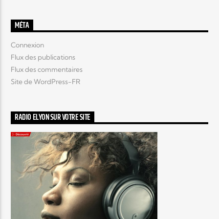
MÉTA
Connexion
Flux des publications
Flux des commentaires
Site de WordPress-FR
RADIO ELYON SUR VOTRE SITE