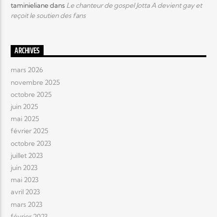
taminieliane
dans
Le chanteur de gospel Jotta A devient gay et
reçoit le soutien des fans
ARCHIVES
mars 2026
novembre 2025
octobre 2025
juin 2025
mai 2025
février 2025
octobre 2023
juillet 2023
juin 2023
mai 2023
avril 2023
mars 2023
février 2023