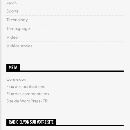
Sport
Sports
Technology
Témoignage
Video
Vidéos stories
MÉTA
Connexion
Flux des publications
Flux des commentaires
Site de WordPress-FR
RADIO ELYON SUR VOTRE SITE