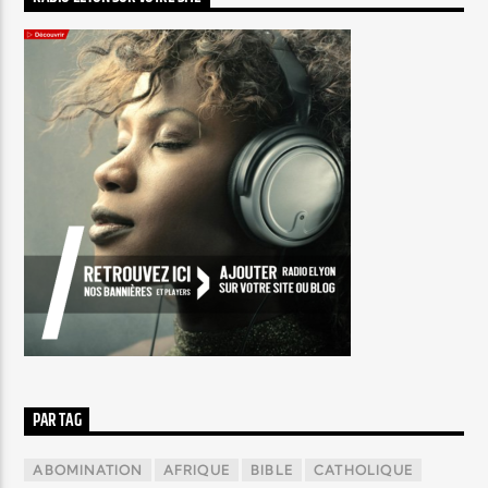
PAR TAG
ABOMINATION
AFRIQUE
BIBLE
CATHOLIQUE