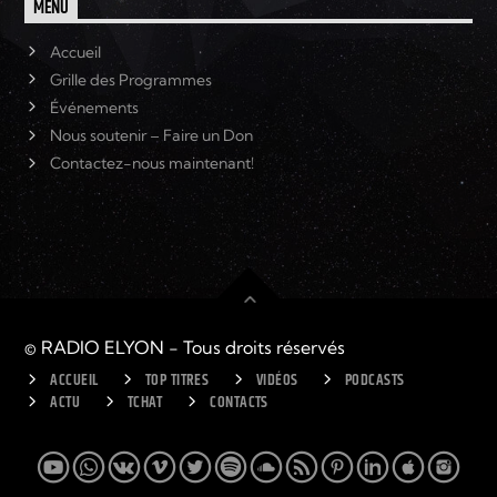
MENU
Accueil
Grille des Programmes
Événements
Nous soutenir – Faire un Don
Contactez-nous maintenant!
© RADIO ELYON - Tous droits réservés
ACCUEIL
TOP TITRES
VIDÉOS
PODCASTS
ACTU
TCHAT
CONTACTS