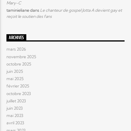
Mary-C
taminieliane
dans
Le chanteur de gospel Jotta A devient gay et
reçoit le soutien des fans
ARCHIVES
mars 2026
novembre 2025
octobre 2025
juin 2025
mai 2025
février 2025
octobre 2023
juillet 2023
juin 2023
mai 2023
avril 2023
mars 2023