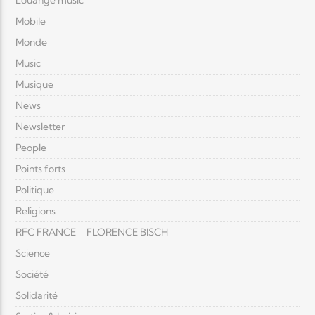
Louange music
Mobile
Monde
Music
Musique
News
Newsletter
People
Points forts
Politique
Religions
RFC FRANCE – FLORENCE BISCH
Science
Société
Solidarité