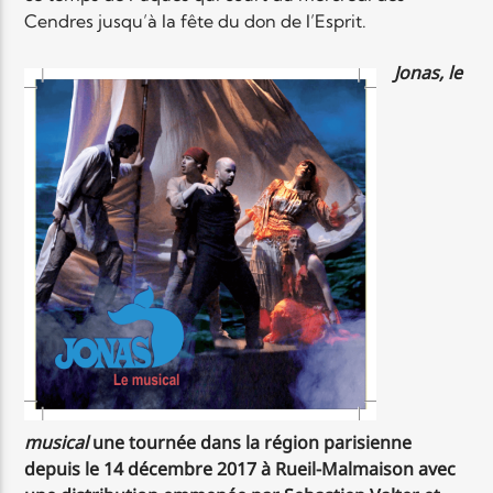
Cendres jusqu’à la fête du don de l’Esprit.
Jonas, le
musical
une tournée dans la région parisienne
depuis le 14 décembre 2017 à Rueil-Malmaison avec