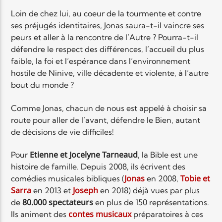
Loin de chez lui, au coeur de la tourmente et contre
ses préjugés identitaires, Jonas saura-t-il vaincre ses
peurs et aller à la rencontre de l’Autre ? Pourra-t-il
défendre le respect des différences, l’accueil du plus
faible, la foi et l’espérance dans l’environnement
hostile de Ninive, ville décadente et violente, à l’autre
bout du monde ?
Comme Jonas, chacun de nous est appelé à choisir sa
route pour aller de l’avant, défendre le Bien, autant
de décisions de vie difficiles!
Etienne et Jocelyne Tarneaud
Pour
, la Bible est une
histoire de famille. Depuis 2008, ils écrivent des
Jonas
Tobie et
comédies musicales bibliques (
en 2008,
Sarra
Joseph
en 2013 et
en 2018) déjà vues par plus
80.000 spectateurs
de
en plus de 150 représentations.
contes musicaux
Ils animent des
préparatoires à ces