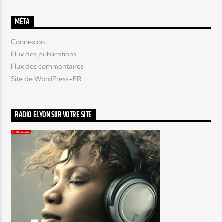
MÉTA
Connexion
Flux des publications
Flux des commentaires
Site de WordPress-FR
RADIO ELYON SUR VOTRE SITE