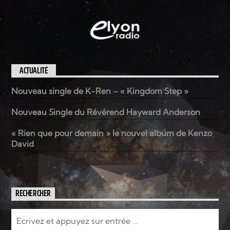
ACTUALITÉ
Nouveau single de K-Ren – « Kingdom Step »
Nouveau Single du Révérend Hayward Anderson
« Rien que pour demain » le nouvel album de Kenzo
David
RECHERCHER