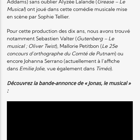
Addams) sans oublier Alyzée Lalande (
Grease – Le
Musical
) ont joué dans cette comédie musicale mise
en scène par Sophie Tellier.
Pour cette production des dix ans, nous avons trouvé
notamment Sebastien Valter (
Gutenberg – Le
musical ; Oliver Twist
), Mallorie Petitbon (
Le 25e
concours d’orthographe du Comté de Putnam
) ou
encore Johanna Serrano (actuellement à l’affiche
dans
Emilie Jolie
, vue également dans
Timéo
).
Découvrez la bande-annonce de « Jonas, le musical »
: