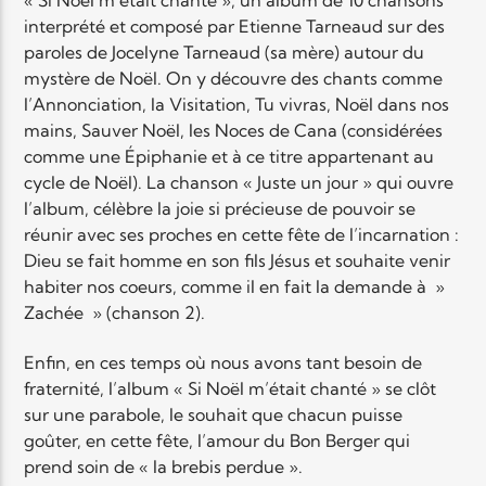
interprété et composé par Etienne Tarneaud sur des
paroles de Jocelyne Tarneaud (sa mère) autour du
Elyon Live
mystère de Noël. On y découvre des chants comme
l’Annonciation, la Visitation, Tu vivras, Noël dans nos
mains, Sauver Noël, les Noces de Cana (considérées
comme une Épiphanie et à ce titre appartenant au
Elyon Kids
cycle de Noël). La chanson « Juste un jour » qui ouvre
l’album, célèbre la joie si précieuse de pouvoir se
réunir avec ses proches en cette fête de l’incarnation :
Dieu se fait homme en son fils Jésus et souhaite venir
habiter nos coeurs, comme il en fait la demande à »
Zachée » (chanson 2).
Enfin, en ces temps où nous avons tant besoin de
fraternité, l’album « Si Noël m’était chanté » se clôt
sur une parabole, le souhait que chacun puisse
goûter, en cette fête, l’amour du Bon Berger qui
prend soin de « la brebis perdue ».