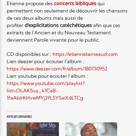
concerts bibliques
Etienne propose des
qui
permettent non seulement de découvrir les chansons
de ces deux albums mais aussi de
d’explicitations catéchétiques
profiter
afin que ces
extraits de l’Ancien et du Nouveau Testament
deviennent Parole vivante pour le public.
CD disponibles sur :
https://etiennetarneaud.com
Lien deezer pour écouter l’album :
https://www.deezer.com/fr/album/180730952
Lien youtube pour écouter l’album :
https://www.youtube.com/playlist?
list=OLAK5uy_k1Ca8-
1faAbIrKHvwMYj2fL5Y5wXdLTCg
ARTICLES SIMILAIRES