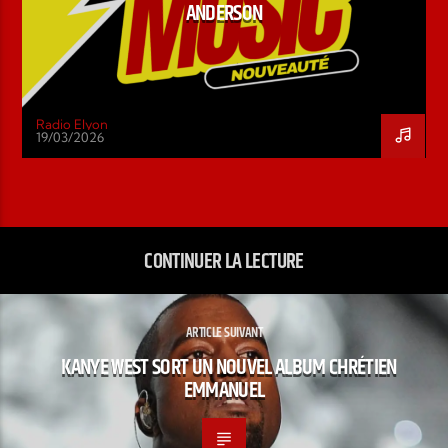
ANDERSON
Radio Elyon
19/03/2026
CONTINUER LA LECTURE
ARTICLE SUIVANT
KANYE WEST SORT UN NOUVEL ALBUM CHRÉTIEN
EMMANUEL