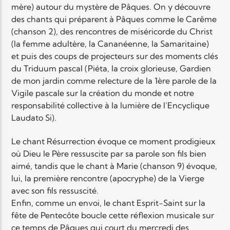
mère) autour du mystère de Pâques. On y découvre
des chants qui préparent à Pâques comme le Carême
(chanson 2), des rencontres de miséricorde du Christ
(la femme adultère, la Cananéenne, la Samaritaine)
et puis des coups de projecteurs sur des moments clés
du Triduum pascal (Piéta, la croix glorieuse, Gardien
de mon jardin comme relecture de la 1ère parole de la
Vigile pascale sur la création du monde et notre
responsabilité collective à la lumière de l’Encyclique
Laudato Si).
Le chant Résurrection évoque ce moment prodigieux
où Dieu le Père ressuscite par sa parole son fils bien
aimé, tandis que le chant à Marie (chanson 9) évoque,
lui, la première rencontre (apocryphe) de la Vierge
avec son fils ressuscité.
Enfin, comme un envoi, le chant Esprit-Saint sur la
fête de Pentecôte boucle cette réflexion musicale sur
ce temps de Pâques qui court du mercredi des