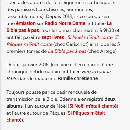
spectacles auprès de l’enseignement catholique et
des paroisses (catéchismes, aumôneries,
rassemblements). Depuis 2013, ils co-produisent
émission
Radio Notre Dame
La
une
sur
, intitulée
Bible pas à pas
, tous les dimanches matins à 9h30 et
sept livres
ont fait paraître
:
Si Noël m’était conté
,
Si
Pâques m’était conté
(chez Cariscript) ainsi que les 5
premiers tomes de
La Bible pas à pas
(chez Artège).
Depuis janvier 2018, Jocelyne est en charge d’une
chronique hebdomadaire intitulée
Regard sur la
Famille chrétienne
Bible
dans le magazine
.
Toujours poussé par ce désir renouvelé de
deux
transmission de la Bible, Etienne a enregistré
albums
Si Noël m’était chanté
, l’un autour de Noël (
)
Si Pâques m’était
et l’autre autour de Pâques (
chanté
).