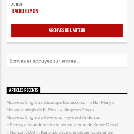
AUTEUR
RADIO ELYON
ARCHIVES DE L'AUTEUR
ARTICLES RÉCENTS
Nouveau Single de Giuseppe Bonaccorso – « Hail Mary »
Nouveau single de K-Ren – « Kingdom Step »
Nouveau Single du Révérend Hayward Anderson
« Rien que pour demain » le nouvel album de Kenzo David
« Horizon 3000 » : Kent-Zo trace une utopie lucide entre