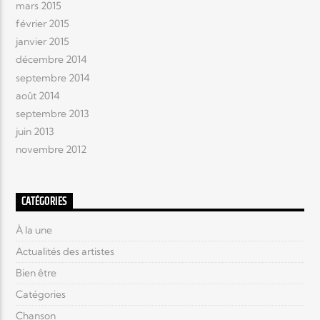
mars 2015
février 2015
janvier 2015
décembre 2014
septembre 2014
août 2014
septembre 2013
juin 2013
novembre 2012
CATÉGORIES
À la une
Actualités des artistes
Bien être
Catégories
Chanson