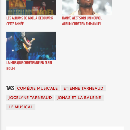
LES ALBUMS DE NOËL À DÉCOUVRIR
KANYE WEST SORT UN NOUVEL
CETTE ANNÉE !
ALBUM CHRÉTIEN EMMANUEL
LA MUSIQUE CHRÉTIENNE EN PLEIN
BOUM
TAGS
COMÉDIE MUSICALE
ETIENNE TARNEAUD
JOCELYNE TARNEAUD
JONAS ET LA BALEINE
LE MUSICAL