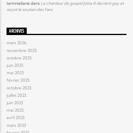
taminieliane
dans
Le chanteur de gospel Jotta A devient gay et
reçoit le soutien des fans
ARCHIVES
mars 2026
novembre 2025
octobre 2025
juin 2025
mai 2025
février 2025
octobre 2023
juillet 2023
juin 2023
mai 2023
avril 2023
mars 2023
février 2023