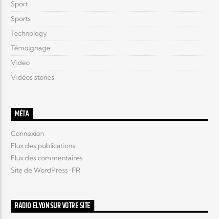
Sport
Sports
Technology
Témoignage
Video
Vidéos stories
MÉTA
Connexion
Flux des publications
Flux des commentaires
Site de WordPress-FR
RADIO ELYON SUR VOTRE SITE