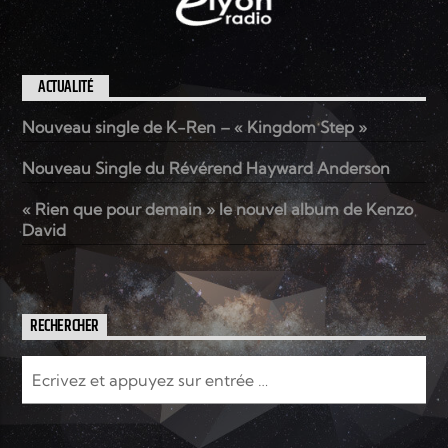
ACTUALITÉ
Nouveau single de K-Ren – « Kingdom Step »
Nouveau Single du Révérend Hayward Anderson
« Rien que pour demain » le nouvel album de Kenzo
David
RECHERCHER