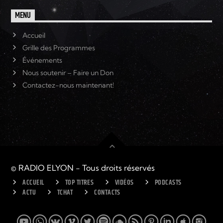
MENU
Accueil
Grille des Programmes
Événements
Nous soutenir – Faire un Don
Contactez-nous maintenant!
© RADIO ELYON - Tous droits réservés
ACCUEIL
TOP TITRES
VIDÉOS
PODCASTS
ACTU
TCHAT
CONTACTS