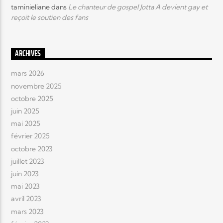
taminieliane
dans
Le chanteur de gospel Jotta A devient gay et
reçoit le soutien des fans
ARCHIVES
mars 2026
novembre 2025
octobre 2025
juin 2025
mai 2025
février 2025
octobre 2023
juillet 2023
juin 2023
mai 2023
avril 2023
mars 2023