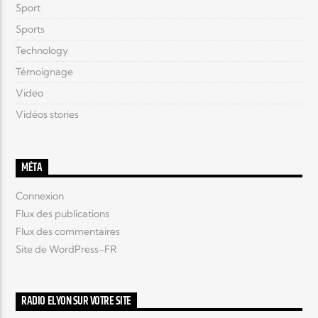
Sport
Sports
Technology
Témoignage
Video
Vidéos stories
MÉTA
Connexion
Flux des publications
Flux des commentaires
Site de WordPress-FR
RADIO ELYON SUR VOTRE SITE