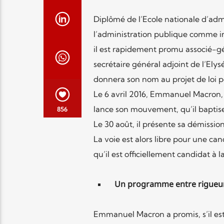
Diplômé de l’Ecole nationale d’ad
l’administration publique comme in
il est rapidement promu associé-gé
secrétaire général adjoint de l’Ely
donnera son nom au projet de loi po
Le 6 avril 2016, Emmanuel Macron,
lance son mouvement, qu’il baptis
856
Le 30 août, il présente sa démission
La voie est alors libre pour une ca
qu’il est officiellement candidat à 
Un programme entre rigueur
Emmanuel Macron a promis, s’il est 