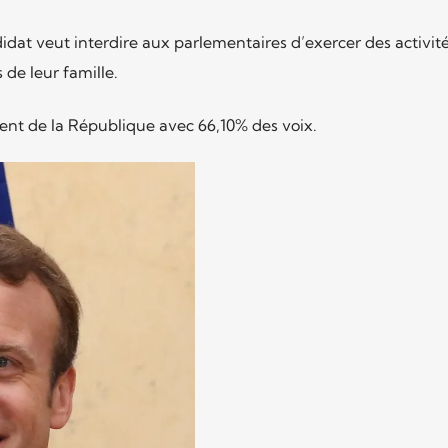
idat veut interdire aux parlementaires d’exercer des activit
de leur famille.
nt de la République avec 66,10% des voix.