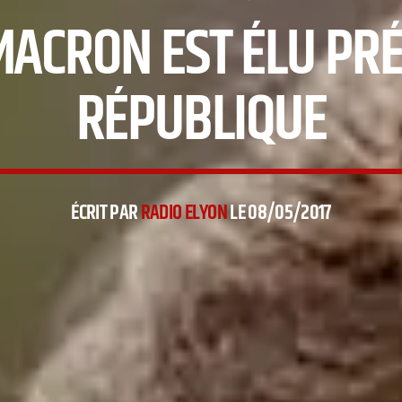
CRON EST ÉLU PRÉ
RÉPUBLIQUE
ÉCRIT PAR
RADIO ELYON
LE 08/05/2017