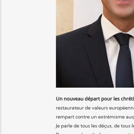
Un nouveau départ pour les chrét
restaurateur de valeurs européenne
rempart contre un extrémisme auqu
Je parle de tous les déçus, de tous 