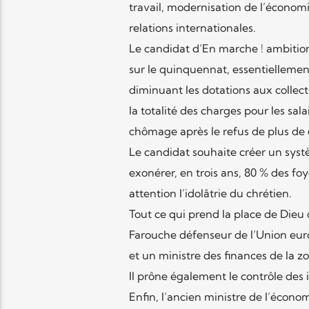
travail, modernisation de l’économi
relations internationales.
Le candidat d’En marche ! ambition
sur le quinquennat, essentiellemen
diminuant les dotations aux collec
la totalité des charges pour les sa
chômage après le refus de plus de 
Le candidat souhaite créer un syst
exonérer, en trois ans, 80 % des fo
attention l’idolâtrie du chrétien.
Tout ce qui prend la place de Dieu 
Farouche défenseur de l’Union eu
et un ministre des finances de la z
Il prône également le contrôle des
Enfin, l’ancien ministre de l’économi