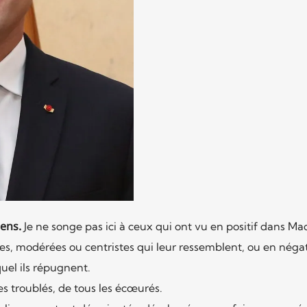
iens.
Je ne songe pas ici à ceux qui ont vu en positif dans Ma
s, modérées ou centristes qui leur ressemblent, ou en négati
el ils répugnent.
les troublés, de tous les écœurés.