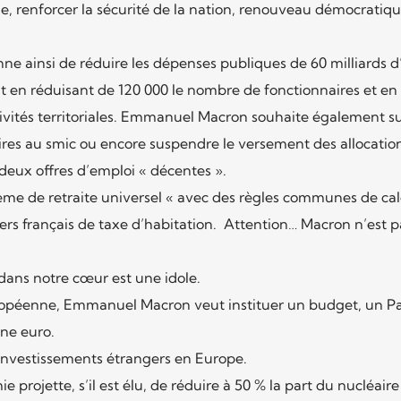
e, renforcer la sécurité de la nation, renouveau démocratiqu
ne ainsi de réduire les dépenses publiques de 60 milliards d
t en réduisant de 120 000 le nombre de fonctionnaires et en
tivités territoriales. Emmanuel Macron souhaite également 
laires au smic ou encore suspendre le versement des allocatio
deux offres d’emploi « décentes ».
ème de retraite universel « avec des règles communes de calc
yers français de taxe d’habitation. Attention… Macron n’est 
dans notre cœur est une idole.
ropéenne, Emmanuel Macron veut instituer un budget, un P
one euro.
 investissements étrangers en Europe.
e projette, s’il est élu, de réduire à 50 % la part du nucléaire