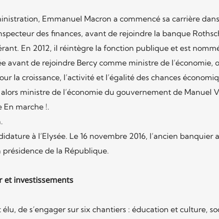
ministration, Emmanuel Macron a commencé sa carrière dan
specteur des finances, avant de rejoindre la banque Rothsch
rant. En 2012, il réintègre la fonction publique et est nomm
sée avant de rejoindre Bercy comme ministre de l’économie, o
ur la croissance, l’activité et l’égalité des chances économi
 alors ministre de l’économie du gouvernement de Manuel Va
e En marche !.
.
ndidature à l’Elysée. Le 16 novembre 2016, l’ancien banquier
la présidence de la République.
 et investissements
élu, de s’engager sur six chantiers : éducation et culture, so