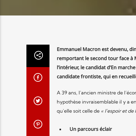
Emmanuel Macron est devenu, dim
remportant le second tour face à M
l’intérieur, le candidat d’En marche
candidate frontiste, qui en recueille
A 39 ans, l’ancien ministre de l’éc
hypothèse invraisemblable il y a 
qu’elle soit celle de
« l’espoir et de
Un parcours éclair