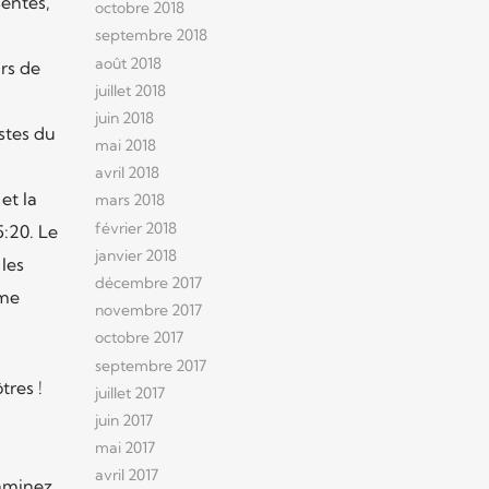
sentés,
octobre 2018
septembre 2018
août 2018
rs de
juillet 2018
juin 2018
stes du
mai 2018
avril 2018
et la
mars 2018
février 2018
:20. Le
janvier 2018
les
décembre 2017
ume
novembre 2017
octobre 2017
septembre 2017
tres !
juillet 2017
juin 2017
mai 2017
avril 2017
xaminez