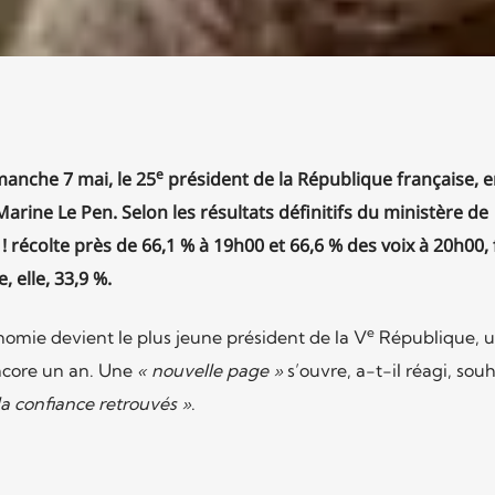
e
anche 7 mai, le 25
président de la République française, e
arine Le Pen. Selon les résultats définitifs du ministère de
 ! récolte près de 66,1 % à 19h00 et 66,6 % des voix à 20h00, 
, elle, 33,9 %.
e
onomie devient le plus jeune président de la V
République, 
encore un an. Une
« nouvelle page »
s’ouvre, a-t-il réagi, sou
 la confiance retrouvés »
.