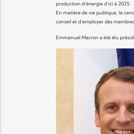
production d’énergie d’ici à 2025.
En matière de vie publique, le cand
conseil et d’employer des membres 
Emmanuel Macron a été élu préside