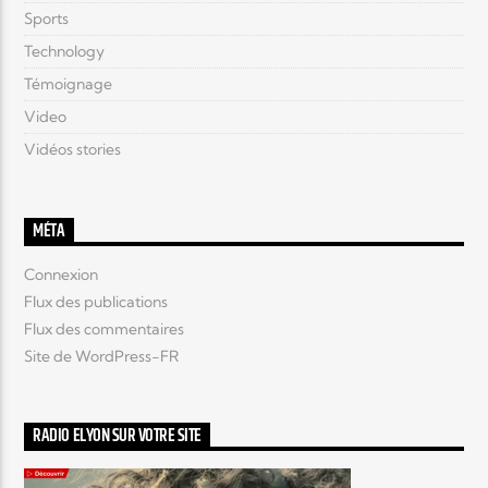
Sports
Technology
Témoignage
Video
Vidéos stories
MÉTA
Connexion
Flux des publications
Flux des commentaires
Site de WordPress-FR
RADIO ELYON SUR VOTRE SITE