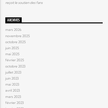
reçoit le soutien des fans
ARCHIVES
mars 2026
novembre 2025
octobre 2025
juin 2025
mai 2025
février 2025
octobre 2023
juillet 2023
juin 2023
mai 2023
avril 2023
mars 2023
février 2023