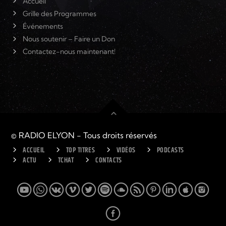
Accueil
Grille des Programmes
Événements
Nous soutenir – Faire un Don
Contactez-nous maintenant!
© RADIO ELYON - Tous droits réservés
ACCUEIL
TOP TITRES
VIDÉOS
PODCASTS
ACTU
TCHAT
CONTACTS