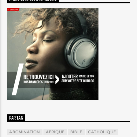
PAR TAG
ABOMINATION
AFRIQUE
BIBLE
CATHOLIQUE