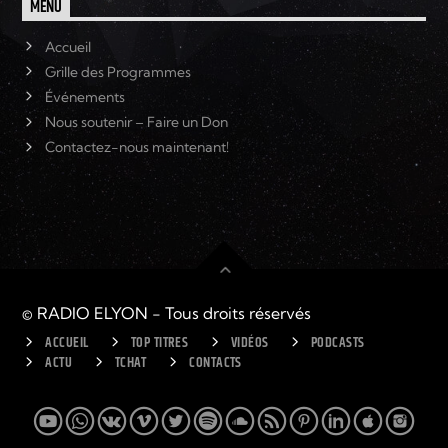
MENU
Accueil
Grille des Programmes
Événements
Nous soutenir – Faire un Don
Contactez-nous maintenant!
© RADIO ELYON - Tous droits réservés
ACCUEIL
TOP TITRES
VIDÉOS
PODCASTS
ACTU
TCHAT
CONTACTS