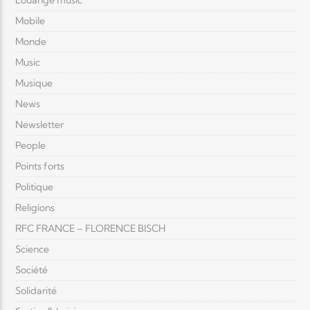
Louange music
Mobile
Monde
Music
Musique
News
Newsletter
People
Points forts
Politique
Religions
RFC FRANCE – FLORENCE BISCH
Science
Société
Solidarité