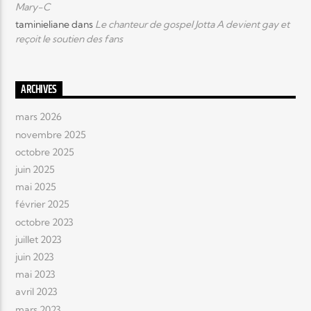
Mary-C
taminieliane
dans
Le chanteur de gospel Jotta A devient gay et
reçoit le soutien des fans
ARCHIVES
mars 2026
novembre 2025
octobre 2025
juin 2025
mai 2025
février 2025
octobre 2023
juillet 2023
juin 2023
mai 2023
avril 2023
mars 2023