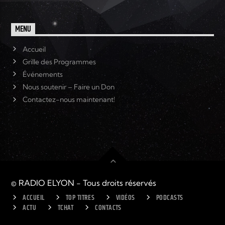
MENU
Accueil
Grille des Programmes
Événements
Nous soutenir – Faire un Don
Contactez-nous maintenant!
© RADIO ELYON - Tous droits réservés
ACCUEIL
TOP TITRES
VIDÉOS
PODCASTS
ACTU
TCHAT
CONTACTS