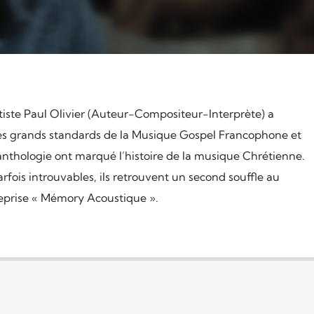
iste Paul Olivier (Auteur-Compositeur-Interprète) a
ues grands standards de la Musique Gospel Francophone et
nthologie ont marqué l’histoire de la musique Chrétienne.
rfois introuvables, ils retrouvent un second souffle au
reprise « Mémory Acoustique ».