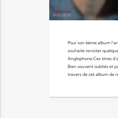
Radio Elyon
01/12/2020
Pour son 6ème album l’art
souhaité revisiter quelq
Anglophone.Ces titres d’a
Bien souvent oubliés et pa
travers de cet album de 