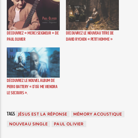
DÉCOUVREZ « MERCI SEIGNEUR » DE
DÉCOUVREZ LE NOUVEAU TITRE DE
PAUL OLIVIER
DAVID RYCHEN « PETIT HOMME »
DÉCOUVREZ LE NOUVEL ALBUM DE
PIERO BATTERY « D’OÙ ME VIENDRA
LE SECOURS ».
TAGS
JÉSUS EST LA RÉPONSE
MÉMORY ACOUSTIQUE
NOUVEAU SINGLE
PAUL OLIVIER