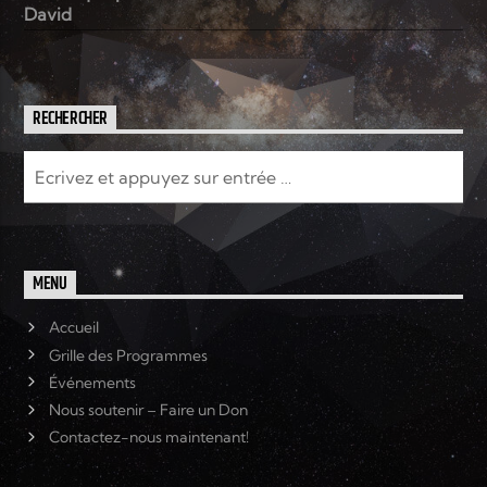
David
RECHERCHER
MENU
Accueil
Grille des Programmes
Événements
Nous soutenir – Faire un Don
Contactez-nous maintenant!