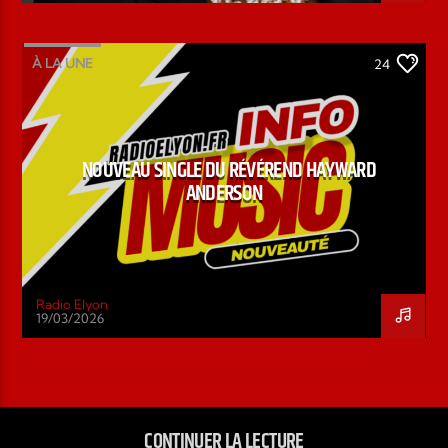
À LA UNE
24
NOUVEAU SINGLE DU RÉVÉREND HAYWARD
ANDERSON
Radio Elyon
19/03/2026
CONTINUER LA LECTURE