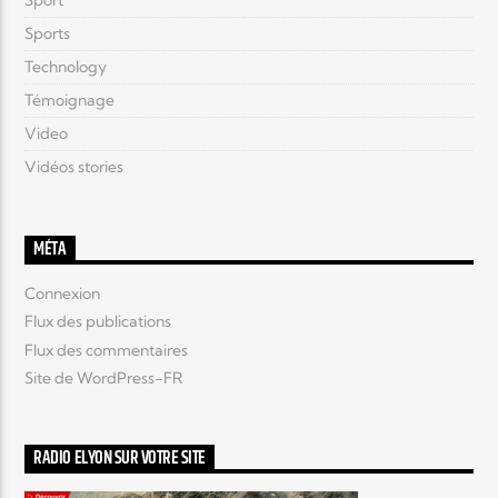
Sport
Sports
Technology
Témoignage
Video
Vidéos stories
MÉTA
Connexion
Flux des publications
Flux des commentaires
Site de WordPress-FR
RADIO ELYON SUR VOTRE SITE