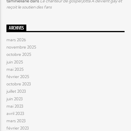
taminieliane
dans
Le chanteur de gospel Jotta A devient gay et
reçoit le soutien des fans
ARCHIVES
mars 2026
novembre 2025
octobre 2025
juin 2025
mai 2025
février 2025
octobre 2023
juillet 2023
juin 2023
mai 2023
avril 2023
mars 2023
février 2023