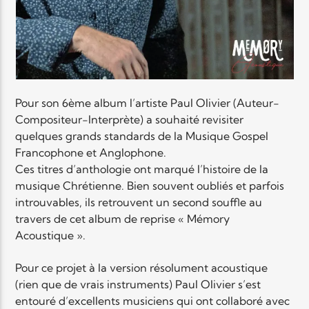
Elyon Live
Elyon Kids
Pour son 6ème album l’artiste Paul Olivier (Auteur-
Compositeur-Interprète) a souhaité revisiter
quelques grands standards de la Musique Gospel
Francophone et Anglophone.
Ces titres d’anthologie ont marqué l’histoire de la
musique Chrétienne. Bien souvent oubliés et parfois
introuvables, ils retrouvent un second souffle au
travers de cet album de reprise « Mémory
Acoustique ».
Pour ce projet à la version résolument acoustique
(rien que de vrais instruments) Paul Olivier s’est
entouré d’excellents musiciens qui ont collaboré avec