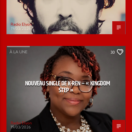
Radio Elyon
19/03/2026
À LA UNE
30
NOUVEAU SINGLE DE K-REN – « KINGDOM
STEP »
Radio Elyon
19/03/2026