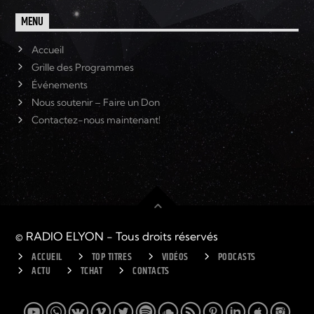
MENU
Accueil
Grille des Programmes
Événements
Nous soutenir – Faire un Don
Contactez-nous maintenant!
© RADIO ELYON - Tous droits réservés
ACCUEIL
TOP TITRES
VIDÉOS
PODCASTS
ACTU
TCHAT
CONTACTS