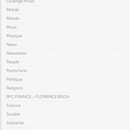
Louange music
Mobile
Monde
Music
Musique
News
Newsletter
People
Points forts
Politique
Religions
RFC FRANCE – FLORENCE BISCH
Science
Société
Solidarité