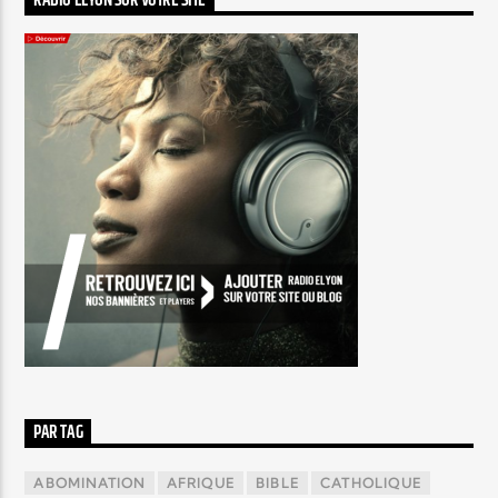
RADIO ELYON SUR VOTRE SITE
PAR TAG
ABOMINATION
AFRIQUE
BIBLE
CATHOLIQUE