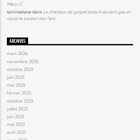
Mary-C
taminieliane
dans
Le chanteur de gospel Jotta A devient gay et
reçoit le soutien des fans
ARCHIVES
mars 2026
novembre 2025
octobre 2025
juin 2025
mai 2025
février 2025
octobre 2023
juillet 2023
juin 2023
mai 2023
avril 2023