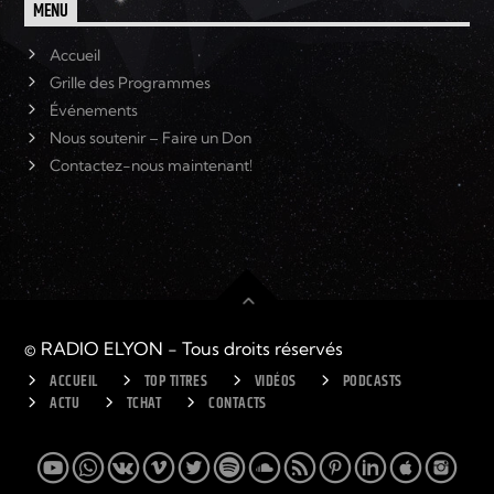
MENU
Accueil
Grille des Programmes
Événements
Nous soutenir – Faire un Don
Contactez-nous maintenant!
© RADIO ELYON - Tous droits réservés
ACCUEIL
TOP TITRES
VIDÉOS
PODCASTS
ACTU
TCHAT
CONTACTS