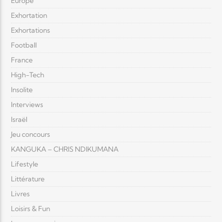
Europe
Exhortation
Exhortations
Football
France
High-Tech
Insolite
Interviews
Israël
Jeu concours
KANGUKA – CHRIS NDIKUMANA
Lifestyle
Littérature
Livres
Loisirs & Fun