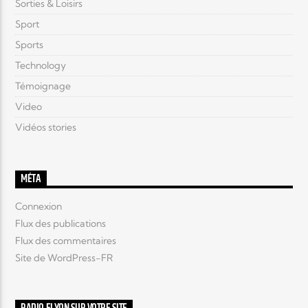
Sorties & Loisirs
Sport
Sports
Technology
Témoignage
Video
Vidéos stories
MÉTA
Connexion
Flux des publications
Flux des commentaires
Site de WordPress-FR