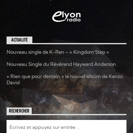
ACTUALITÉ
Nouveau single de K-Ren – « Kingdom Step »
Nouveau Single du Révérend Hayward Anderson
« Rien que pour demain » le nouvel album de Kenzo
David
RECHERCHER