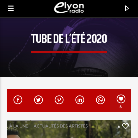
TUBE DE L’ÉTÉ 2020
RADIO ELYON
POSITIVE ET ENCOURAGEANTE !
6
À LA UNE
ACTUALITÉS DES ARTISTES
6
LOUANGE MUSIC
MUSIC
NEWS