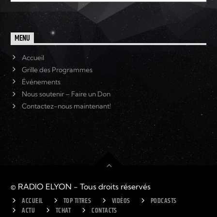
MENU
Accueil
Grille des Programmes
Événements
Nous soutenir – Faire un Don
Contactez-nous maintenant!
© RADIO ELYON - Tous droits réservés
ACCUEIL
TOP TITRES
VIDÉOS
PODCASTS
ACTU
TCHAT
CONTACTS