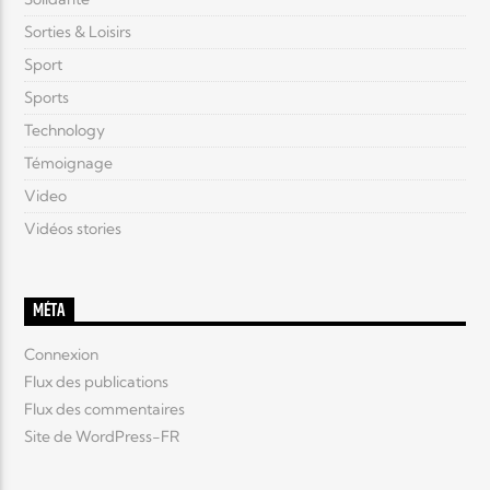
Sorties & Loisirs
Sport
Sports
Technology
Témoignage
Video
Vidéos stories
MÉTA
Connexion
Flux des publications
Flux des commentaires
Site de WordPress-FR