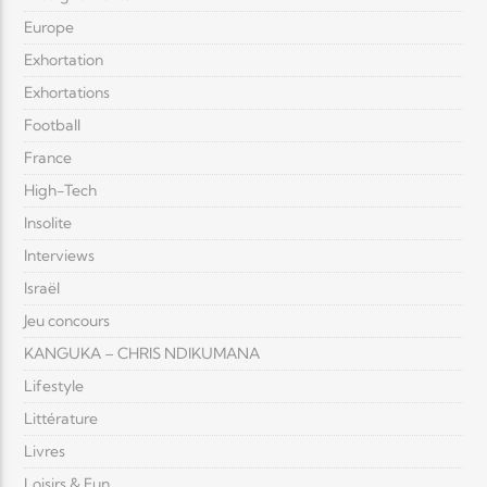
Europe
Exhortation
Exhortations
Football
France
High-Tech
Insolite
Interviews
Israël
Jeu concours
KANGUKA – CHRIS NDIKUMANA
Lifestyle
Littérature
Livres
Loisirs & Fun