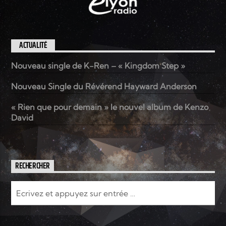
ACTUALITÉ
Nouveau single de K-Ren – « Kingdom Step »
Nouveau Single du Révérend Hayward Anderson
« Rien que pour demain » le nouvel album de Kenzo
David
RECHERCHER