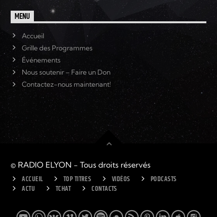
MENU
Accueil
Grille des Programmes
Événements
Nous soutenir – Faire un Don
Contactez-nous maintenant!
© RADIO ELYON - Tous droits réservés
ACCUEIL
TOP TITRES
VIDÉOS
PODCASTS
ACTU
TCHAT
CONTACTS